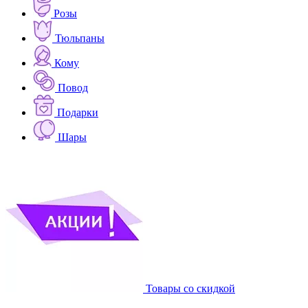
Розы
Тюльпаны
Кому
Повод
Подарки
Шары
Товары со скидкой