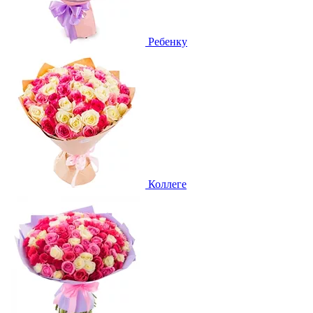
Ребенку
Коллеге