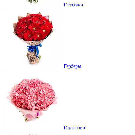
Гвоздики
Герберы
Гортензии