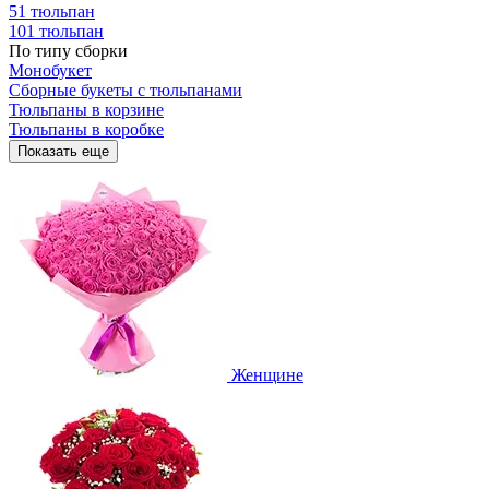
51 тюльпан
101 тюльпан
По типу сборки
Монобукет
Сборные букеты с тюльпанами
Тюльпаны в корзине
Тюльпаны в коробке
Показать еще
Женщине