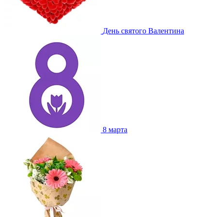
День святого Валентина
8 марта