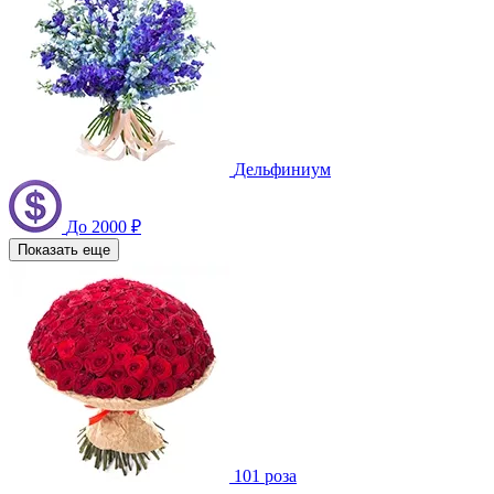
Дельфиниум
До 2000 ₽
Показать еще
101 роза