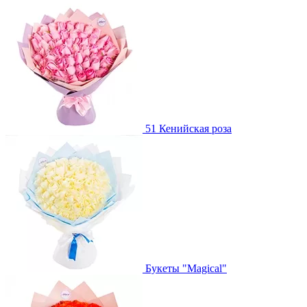
51 Кенийская роза
Букеты "Magical"