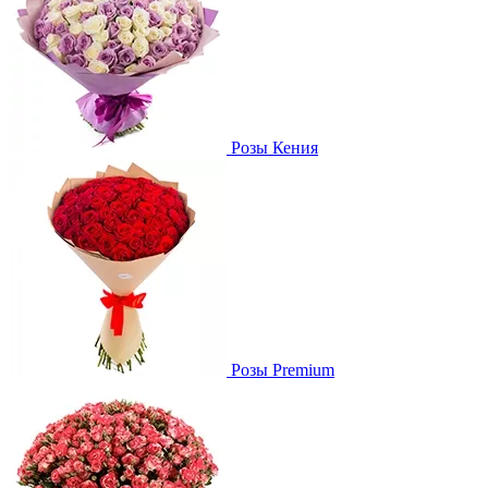
Розы Кения
Розы Premium