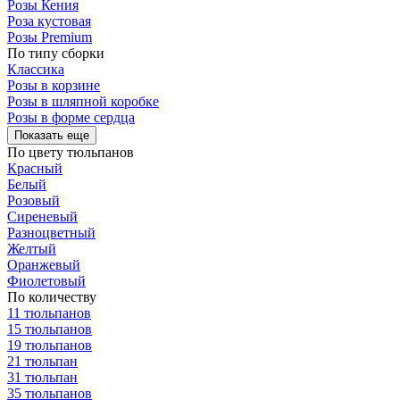
Розы Кения
Роза кустовая
Розы Premium
По типу сборки
Классика
Розы в корзине
Розы в шляпной коробке
Розы в форме сердца
Показать еще
По цвету тюльпанов
Красный
Белый
Розовый
Сиреневый
Разноцветный
Желтый
Оранжевый
Фиолетовый
По количеству
11 тюльпанов
15 тюльпанов
19 тюльпанов
21 тюльпан
31 тюльпан
35 тюльпанов