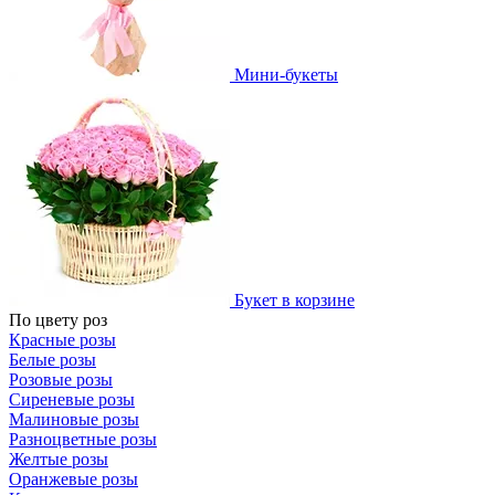
Мини-букеты
Букет в корзине
По цвету роз
Красные розы
Белые розы
Розовые розы
Сиреневые розы
Малиновые розы
Разноцветные розы
Желтые розы
Оранжевые розы