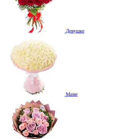
Девушке
Маме