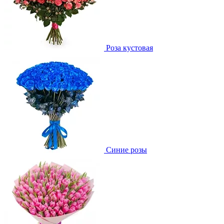
Роза кустовая
Синие розы