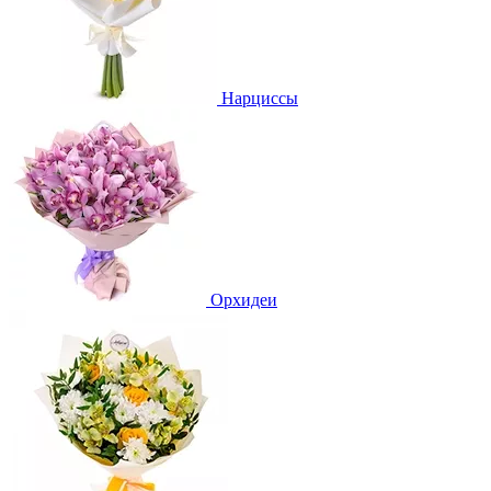
Нарциссы
Орхидеи