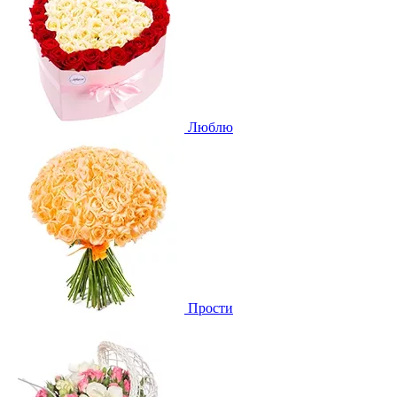
Люблю
Прости