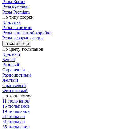
Розы Кения
Роза кустовая
Розы Premium
По типу сборки
Классика
Розы в корзине
Розы в шляпной коробке
Розы в форме сердца
Показать еще
По цвету тюльпанов
Красный
Белый
Розовый
Сиреневый
Разноцветный
Желтый
Оранжевый
Фиолетовый
По количеству
11 тюльпанов
15 тюльпанов
19 тюльпанов
21 тюльпан
31 тюльпан
35 тюльпанов