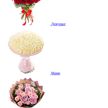
Девушке
Маме