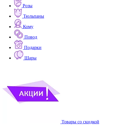
Розы
Тюльпаны
Кому
Повод
Подарки
Шары
Товары со скидкой