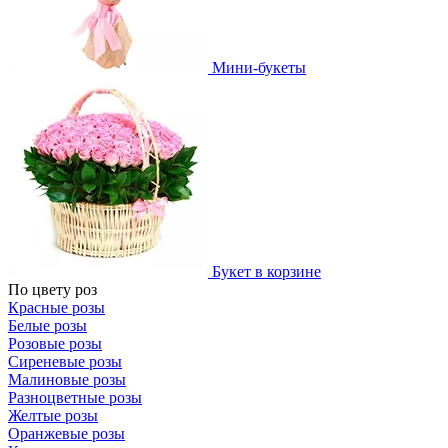
Мини-букеты
Букет в корзине
По цвету роз
Красные розы
Белые розы
Розовые розы
Сиреневые розы
Малиновые розы
Разноцветные розы
Желтые розы
Оранжевые розы