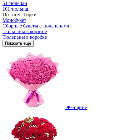
51 тюльпан
101 тюльпан
По типу сборки
Монобукет
Сборные букеты с тюльпанами
Тюльпаны в корзине
Тюльпаны в коробке
Показать еще
Женщине