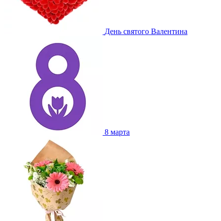
День святого Валентина
8 марта