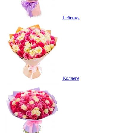
Ребенку
Коллеге