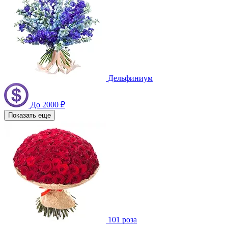
Дельфиниум
До 2000 ₽
Показать еще
101 роза