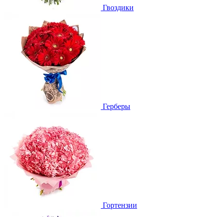
Гвоздики
Герберы
Гортензии