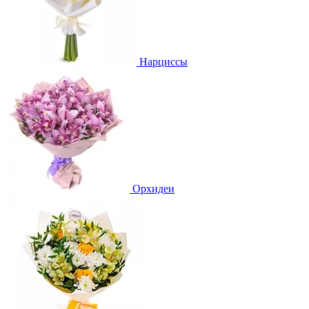
Нарциссы
Орхидеи