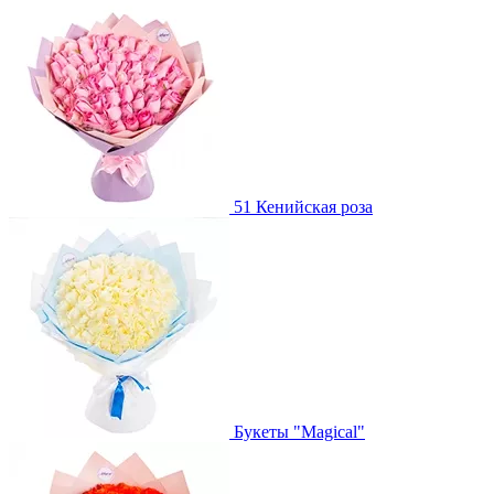
51 Кенийская роза
Букеты "Magical"