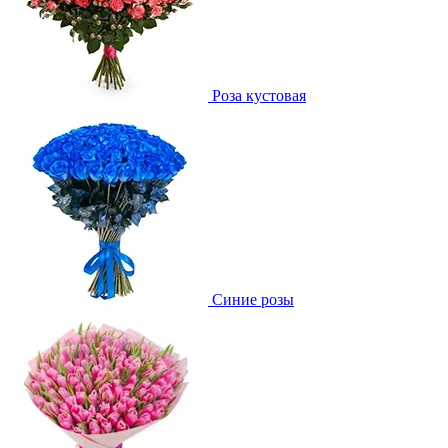
Роза кустовая
Синие розы