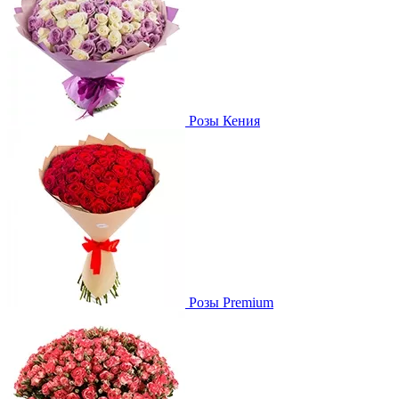
Розы Кения
Розы Premium