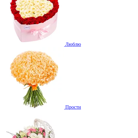
Люблю
Прости