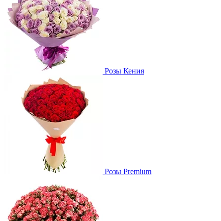
Розы Кения
Розы Premium