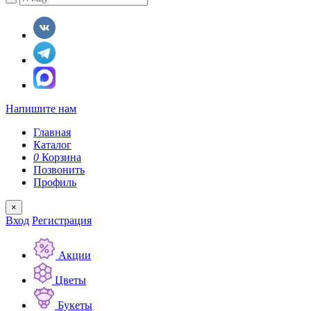
Напишите нам
Главная
Каталог
0
Корзина
Позвонить
Профиль
×
Вход
Регистрация
Акции
Цветы
Букеты