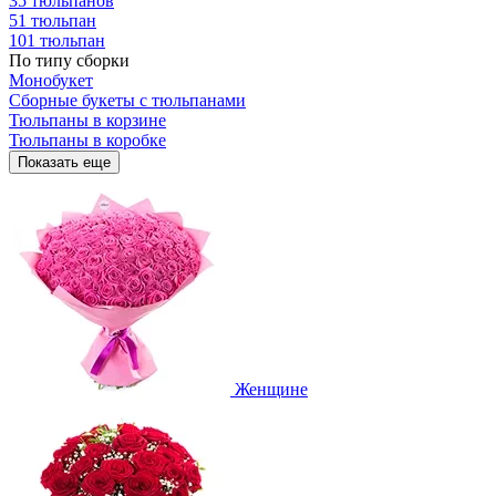
35 тюльпанов
51 тюльпан
101 тюльпан
По типу сборки
Монобукет
Сборные букеты с тюльпанами
Тюльпаны в корзине
Тюльпаны в коробке
Показать еще
Женщине