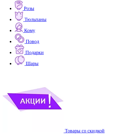
Розы
Тюльпаны
Кому
Повод
Подарки
Шары
Товары со скидкой