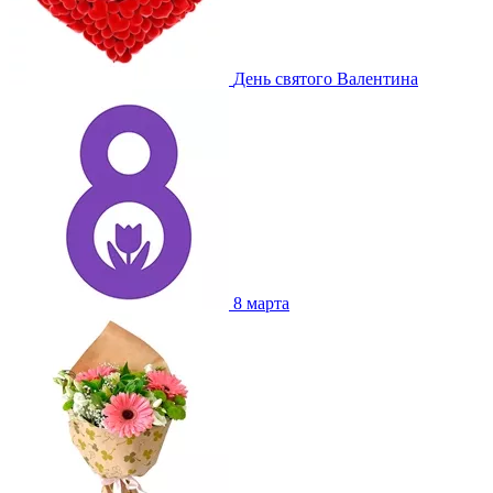
День святого Валентина
8 марта