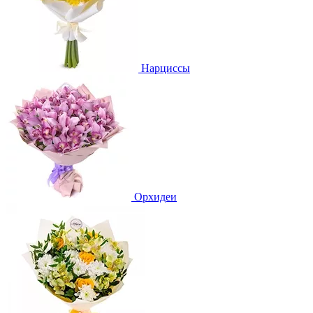
Нарциссы
Орхидеи