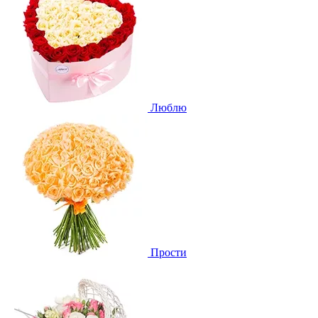
Люблю
Прости