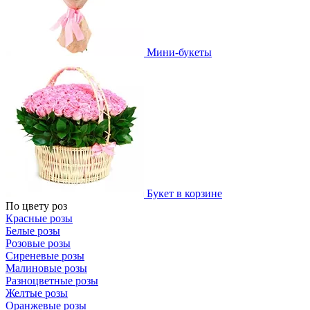
Мини-букеты
Букет в корзине
По цвету роз
Красные розы
Белые розы
Розовые розы
Сиреневые розы
Малиновые розы
Разноцветные розы
Желтые розы
Оранжевые розы