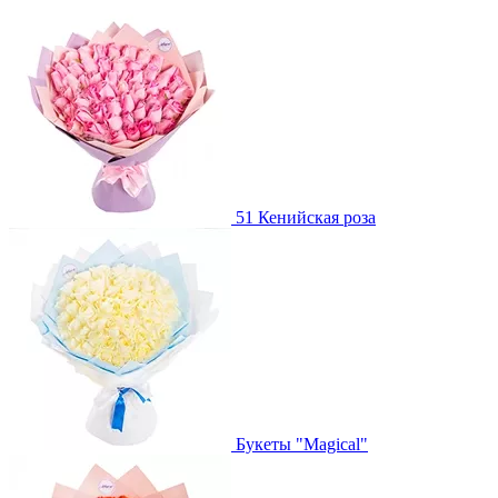
51 Кенийская роза
Букеты "Magical"