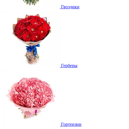
Гвоздики
Герберы
Гортензии