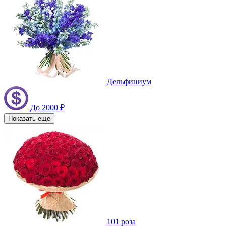
Дельфиниум
До 2000 ₽
Показать еще
101 роза