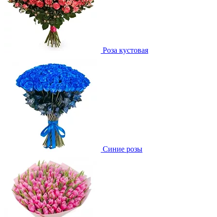
Роза кустовая
Синие розы