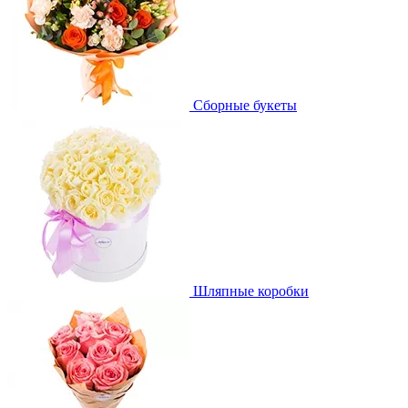
Сборные букеты
Шляпные коробки