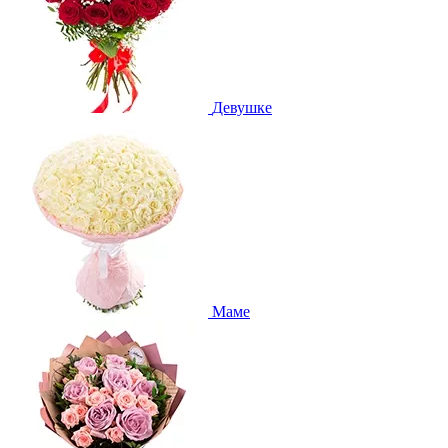
Девушке
Маме