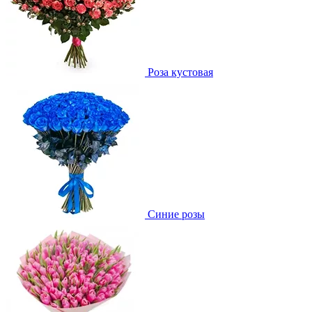
Роза кустовая
Синие розы