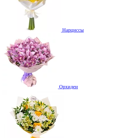
Нарциссы
Орхидеи