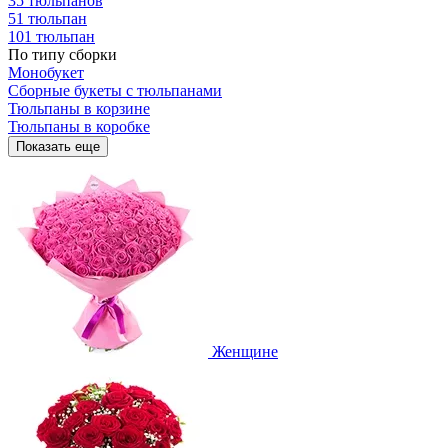
35 тюльпанов
51 тюльпан
101 тюльпан
По типу сборки
Монобукет
Сборные букеты с тюльпанами
Тюльпаны в корзине
Тюльпаны в коробке
Показать еще
Женщине