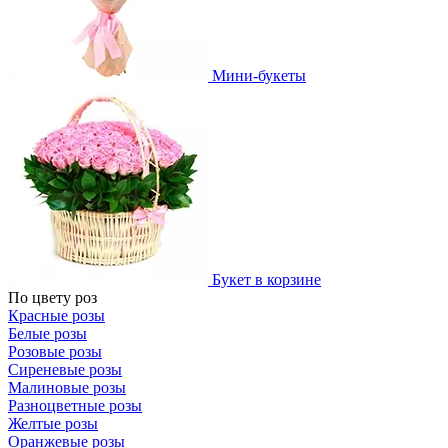
Мини-букеты
Букет в корзине
По цвету роз
Красные розы
Белые розы
Розовые розы
Сиреневые розы
Малиновые розы
Разноцветные розы
Желтые розы
Оранжевые розы