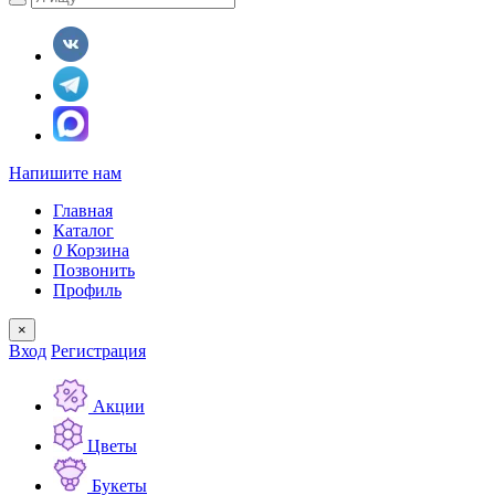
Напишите нам
Главная
Каталог
0
Корзина
Позвонить
Профиль
×
Вход
Регистрация
Акции
Цветы
Букеты