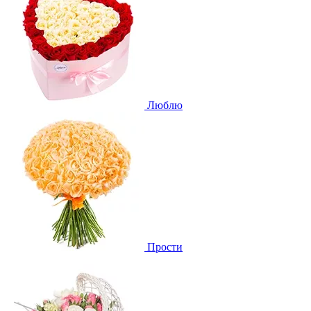
Люблю
Прости