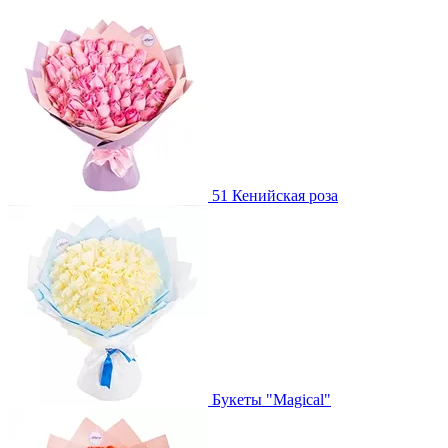
51 Кенийская роза
Букеты "Magical"