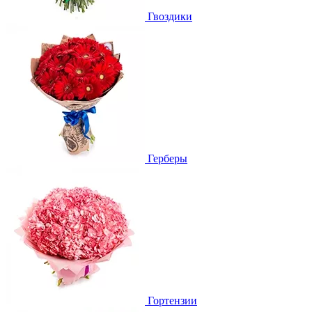
Гвоздики
Герберы
Гортензии