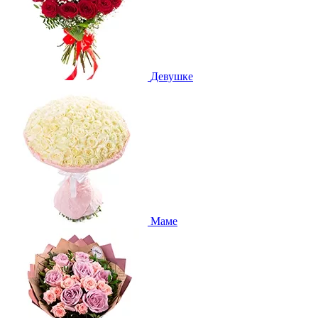
Девушке
Маме