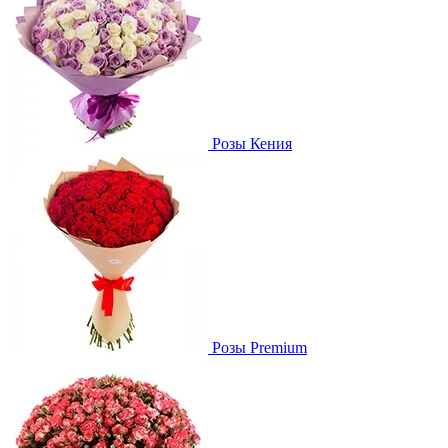
Розы Кения
Розы Premium