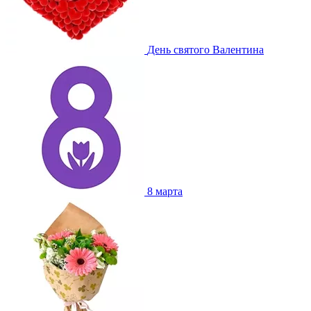
День святого Валентина
8 марта