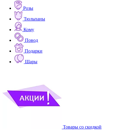
Розы
Тюльпаны
Кому
Повод
Подарки
Шары
Товары со скидкой