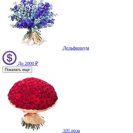
Дельфиниум
До 2000 ₽
Показать еще
101 роза