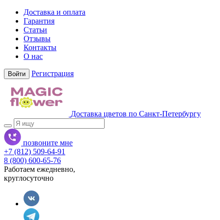
Доставка и оплата
Гарантия
Статьи
Отзывы
Контакты
О нас
Регистрация
Войти
Доставка цветов по Санкт-Петербургу
позвоните мне
+7 (812) 509-64-91
8 (800) 600-65-76
Работаем ежедневно,
круглосуточно