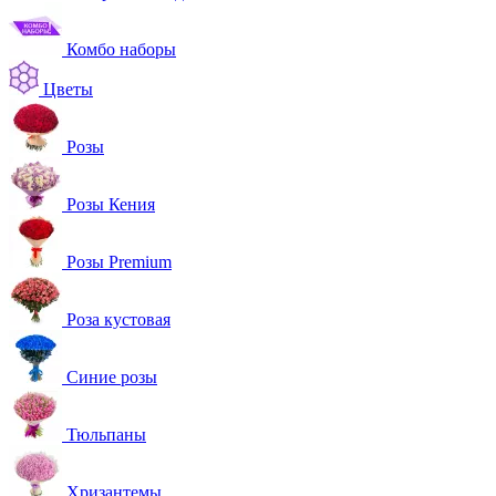
Комбо наборы
Цветы
Розы
Розы Кения
Розы Premium
Роза кустовая
Синие розы
Тюльпаны
Хризантемы