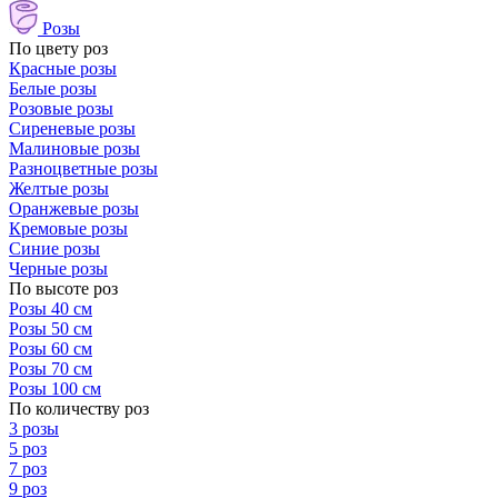
Розы
По цвету роз
Красные розы
Белые розы
Розовые розы
Сиреневые розы
Малиновые розы
Разноцветные розы
Желтые розы
Оранжевые розы
Кремовые розы
Синие розы
Черные розы
По высоте роз
Розы 40 см
Розы 50 см
Розы 60 см
Розы 70 см
Розы 100 см
По количеству роз
3 розы
5 роз
7 роз
9 роз