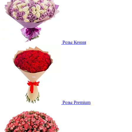
Розы Кения
Розы Premium