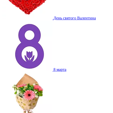
День святого Валентина
8 марта