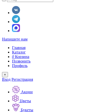
Напишите нам
Главная
Каталог
0
Корзина
Позвонить
Профиль
×
Вход
Регистрация
Акции
Цветы
Букеты