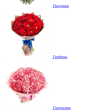
Гвоздики
Герберы
Гортензии