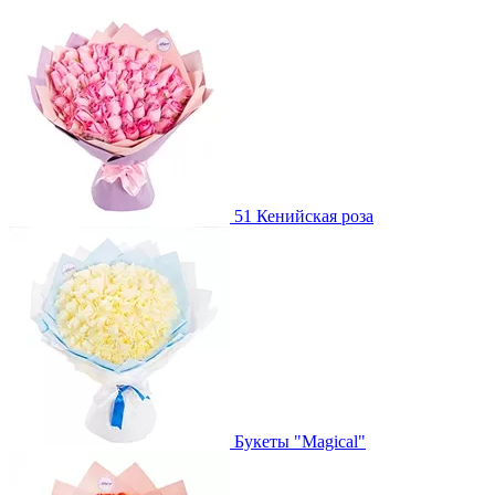
51 Кенийская роза
Букеты "Magical"