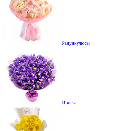
Ранункулюсы
Ирисы