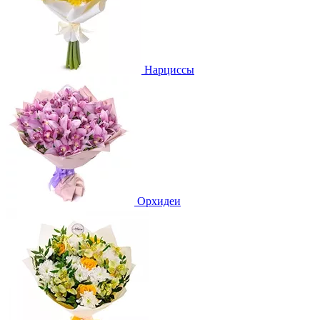
Нарциссы
Орхидеи