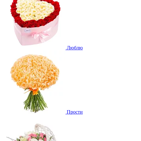
Люблю
Прости