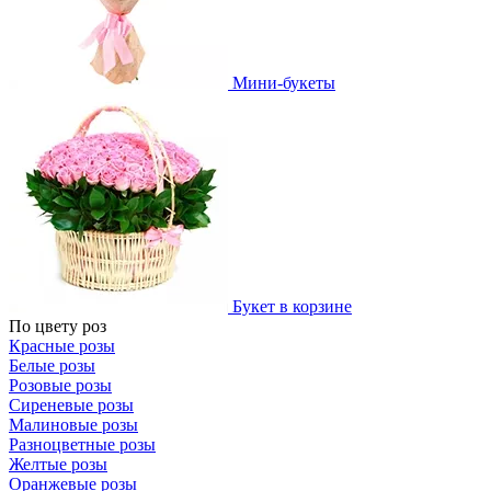
Мини-букеты
Букет в корзине
По цвету роз
Красные розы
Белые розы
Розовые розы
Сиреневые розы
Малиновые розы
Разноцветные розы
Желтые розы
Оранжевые розы