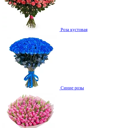
Роза кустовая
Синие розы