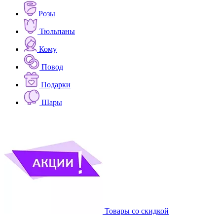
Розы
Тюльпаны
Кому
Повод
Подарки
Шары
Товары со скидкой