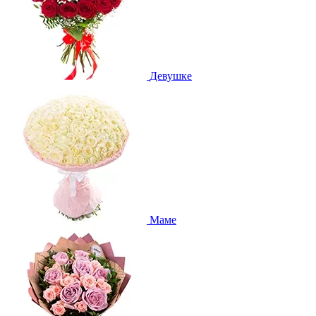
Девушке
Маме