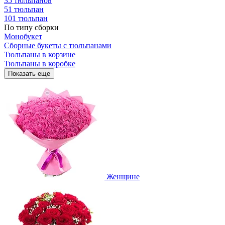
35 тюльпанов
51 тюльпан
101 тюльпан
По типу сборки
Монобукет
Сборные букеты с тюльпанами
Тюльпаны в корзине
Тюльпаны в коробке
Показать еще
Женщине