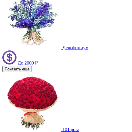
Дельфиниум
До 2000 ₽
Показать еще
101 роза