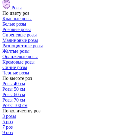
Розы
По цвету роз
Красные розы
Белые розы
Розовые розы
Сиреневые розы
Малиновые розы
Разноцветные розы
Желтые розы
Оранжевые розы
Кремовые розы
Синие розы
Черные розы
По высоте роз
Розы 40 см
Розы 50 см
Розы 60 см
Розы 70 см
Розы 100 см
По количеству роз
3 розы
5 роз
7 роз
9 роз