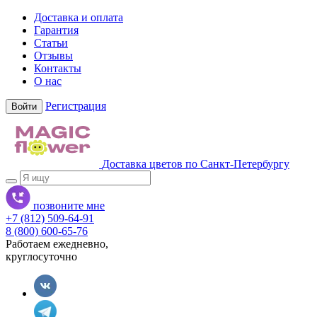
Доставка и оплата
Гарантия
Статьи
Отзывы
Контакты
О нас
Регистрация
Войти
Доставка цветов по Санкт-Петербургу
позвоните мне
+7 (812) 509-64-91
8 (800) 600-65-76
Работаем ежедневно,
круглосуточно