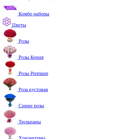
Комбо наборы
Цветы
Розы
Розы Кения
Розы Premium
Роза кустовая
Синие розы
Тюльпаны
Хризантемы