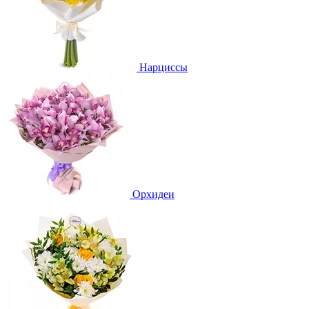
Нарциссы
Орхидеи