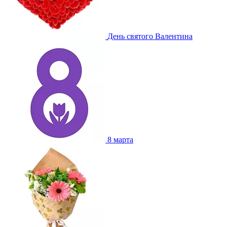
День святого Валентина
8 марта