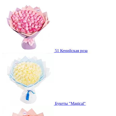
51 Кенийская роза
Букеты "Magical"