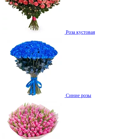
Роза кустовая
Синие розы