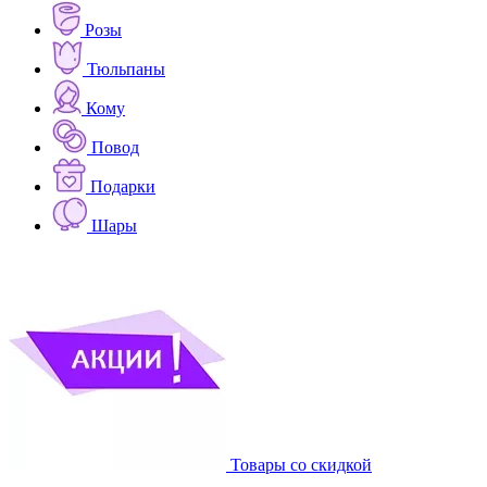
Розы
Тюльпаны
Кому
Повод
Подарки
Шары
Товары со скидкой