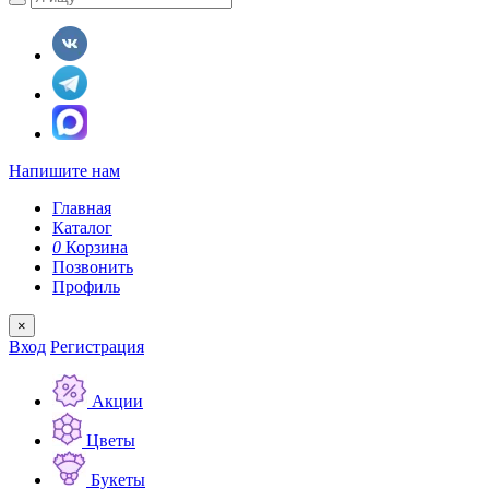
Напишите нам
Главная
Каталог
0
Корзина
Позвонить
Профиль
×
Вход
Регистрация
Акции
Цветы
Букеты