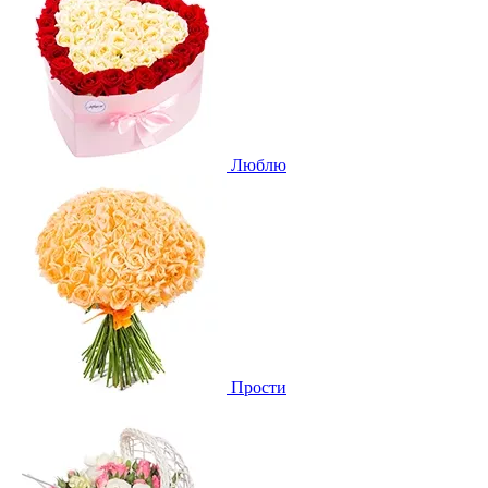
Люблю
Прости