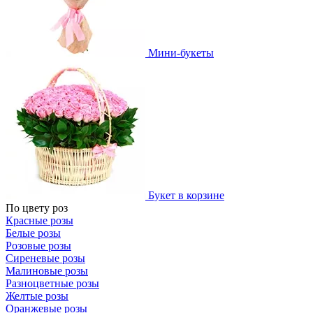
Мини-букеты
Букет в корзине
По цвету роз
Красные розы
Белые розы
Розовые розы
Сиреневые розы
Малиновые розы
Разноцветные розы
Желтые розы
Оранжевые розы