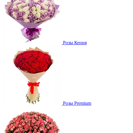
Розы Кения
Розы Premium