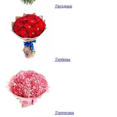
Гвоздики
Герберы
Гортензии