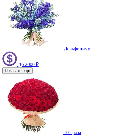
Дельфиниум
До 2000 ₽
Показать еще
101 роза