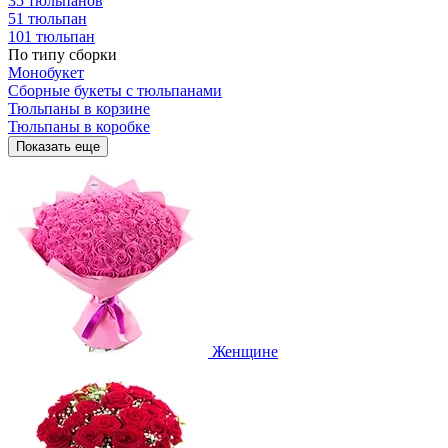
35 тюльпанов
51 тюльпан
101 тюльпан
По типу сборки
Монобукет
Сборные букеты с тюльпанами
Тюльпаны в корзине
Тюльпаны в коробке
Показать еще
Женщине