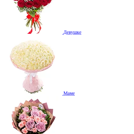
Девушке
Маме