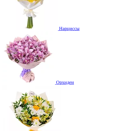
Нарциссы
Орхидеи