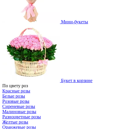
Мини-букеты
Букет в корзине
По цвету роз
Красные розы
Белые розы
Розовые розы
Сиреневые розы
Малиновые розы
Разноцветные розы
Желтые розы
Оранжевые розы