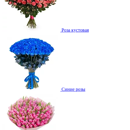
Роза кустовая
Синие розы