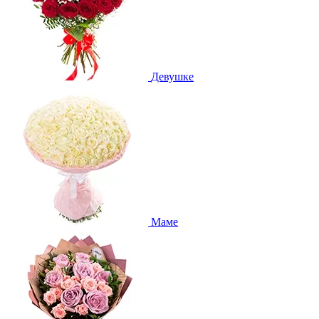
Девушке
Маме