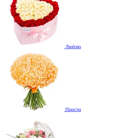
Люблю
Прости