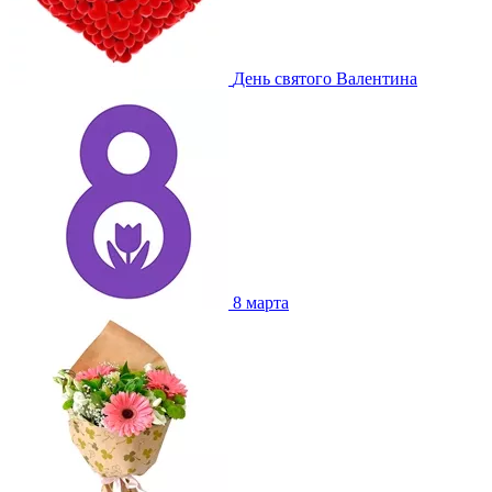
День святого Валентина
8 марта