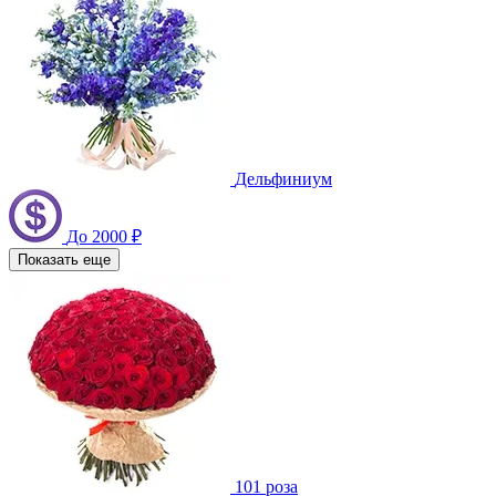
Дельфиниум
До 2000 ₽
Показать еще
101 роза