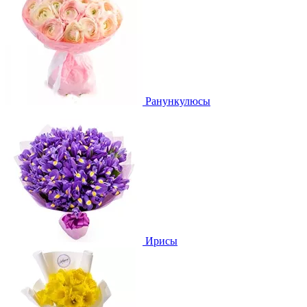
Ранункулюсы
Ирисы