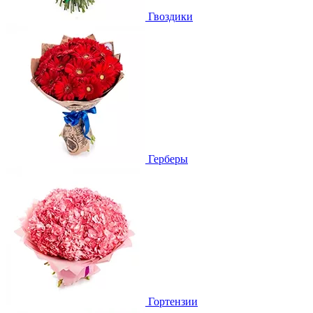
Гвоздики
Герберы
Гортензии