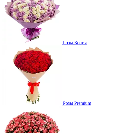
Розы Кения
Розы Premium