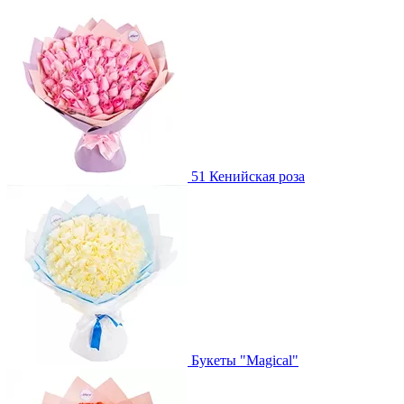
51 Кенийская роза
Букеты "Magical"