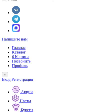
Напишите нам
Главная
Каталог
0
Корзина
Позвонить
Профиль
×
Вход
Регистрация
Акции
Цветы
Букеты