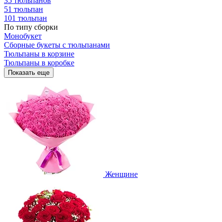
35 тюльпанов
51 тюльпан
101 тюльпан
По типу сборки
Монобукет
Сборные букеты с тюльпанами
Тюльпаны в корзине
Тюльпаны в коробке
Показать еще
Женщине