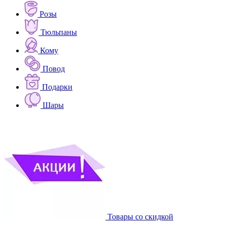
Розы
Тюльпаны
Кому
Повод
Подарки
Шары
Товары со скидкой