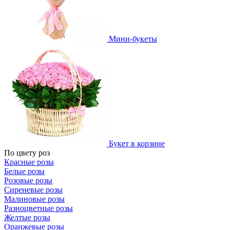
Мини-букеты
Букет в корзине
По цвету роз
Красные розы
Белые розы
Розовые розы
Сиреневые розы
Малиновые розы
Разноцветные розы
Желтые розы
Оранжевые розы