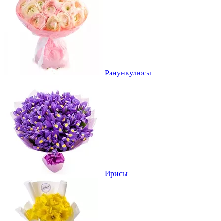
Ранункулюсы
Ирисы