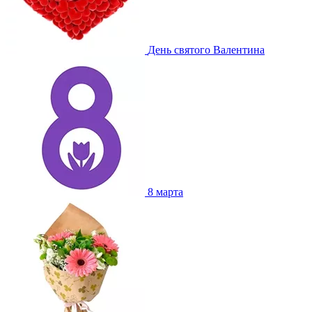
День святого Валентина
8 марта