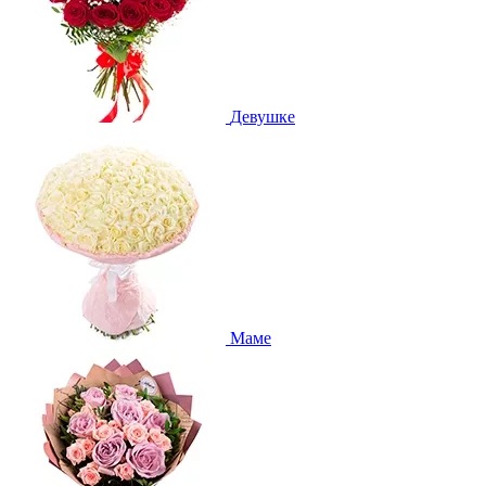
Девушке
Маме