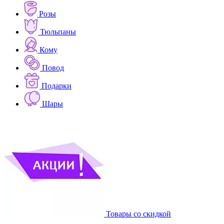
Розы
Тюльпаны
Кому
Повод
Подарки
Шары
Товары со скидкой