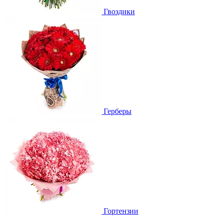
Гвоздики
Герберы
Гортензии