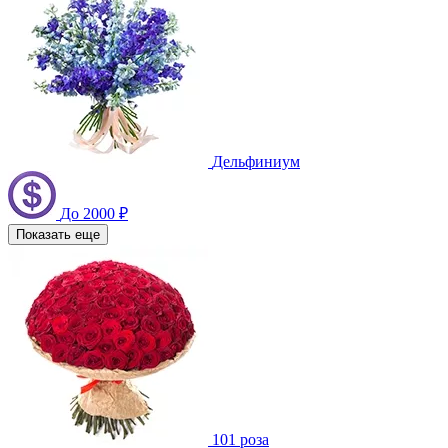
Дельфиниум
До 2000 ₽
Показать еще
101 роза