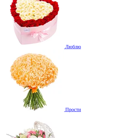
Люблю
Прости