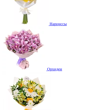
Нарциссы
Орхидеи