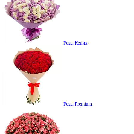
Розы Кения
Розы Premium