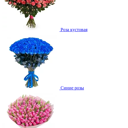
Роза кустовая
Синие розы