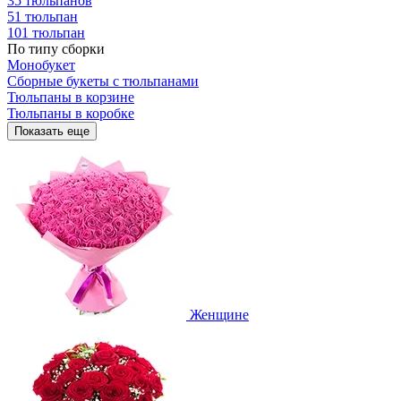
35 тюльпанов
51 тюльпан
101 тюльпан
По типу сборки
Монобукет
Сборные букеты с тюльпанами
Тюльпаны в корзине
Тюльпаны в коробке
Показать еще
Женщине