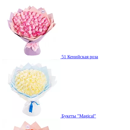
51 Кенийская роза
Букеты "Magical"