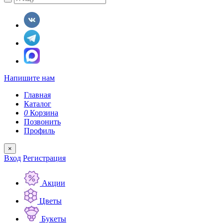
Напишите нам
Главная
Каталог
0
Корзина
Позвонить
Профиль
×
Вход
Регистрация
Акции
Цветы
Букеты