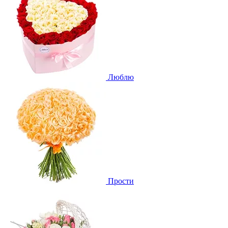
Люблю
Прости