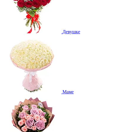
Девушке
Маме