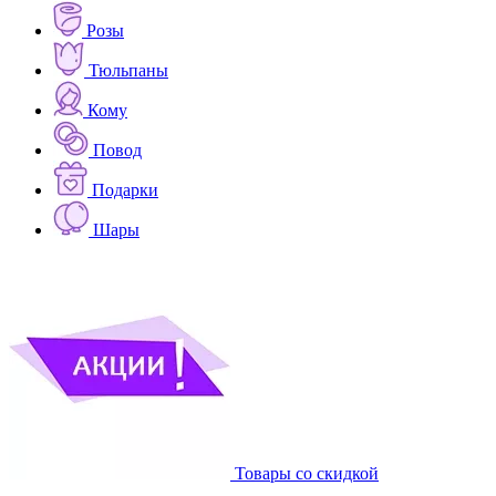
Розы
Тюльпаны
Кому
Повод
Подарки
Шары
Товары со скидкой