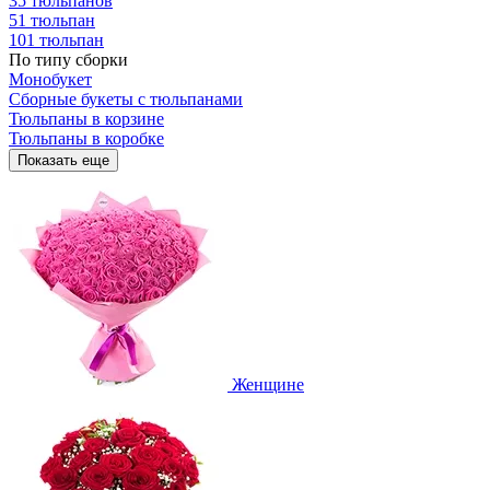
35 тюльпанов
51 тюльпан
101 тюльпан
По типу сборки
Монобукет
Сборные букеты с тюльпанами
Тюльпаны в корзине
Тюльпаны в коробке
Показать еще
Женщине