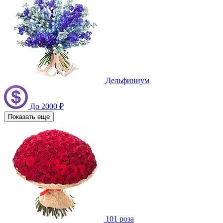
Дельфиниум
До 2000 ₽
Показать еще
101 роза