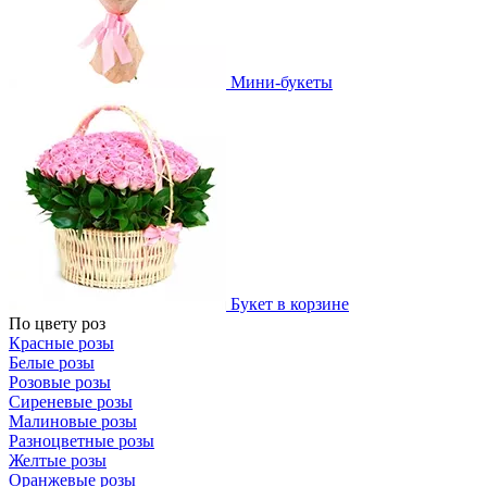
Мини-букеты
Букет в корзине
По цвету роз
Красные розы
Белые розы
Розовые розы
Сиреневые розы
Малиновые розы
Разноцветные розы
Желтые розы
Оранжевые розы