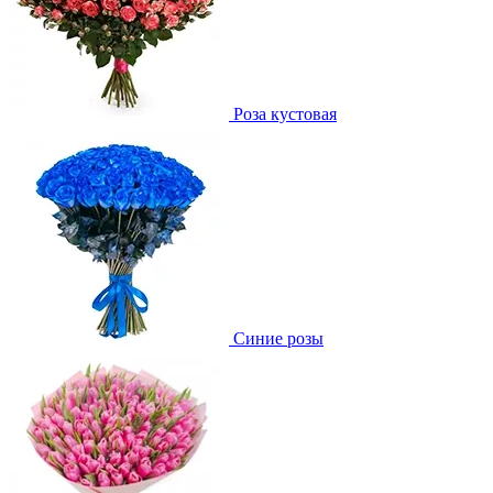
Роза кустовая
Синие розы