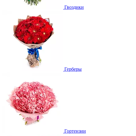
Гвоздики
Герберы
Гортензии