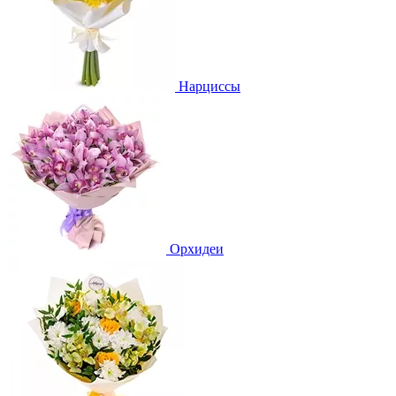
Нарциссы
Орхидеи