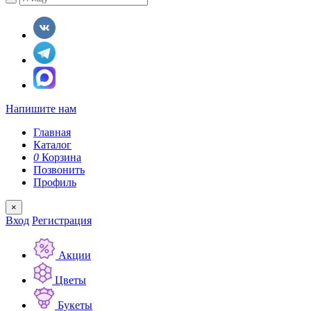
Напишите нам
Главная
Каталог
0
Корзина
Позвонить
Профиль
×
Вход
Регистрация
Акции
Цветы
Букеты