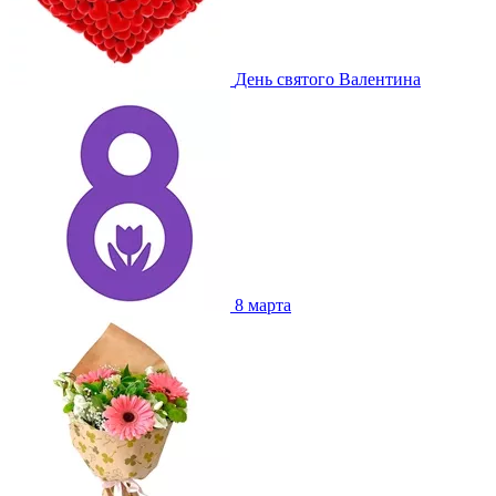
День святого Валентина
8 марта