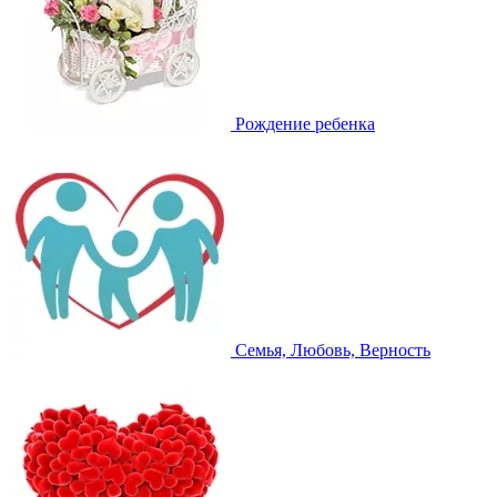
Рождение ребенка
Семья, Любовь, Верность