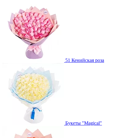
51 Кенийская роза
Букеты "Magical"