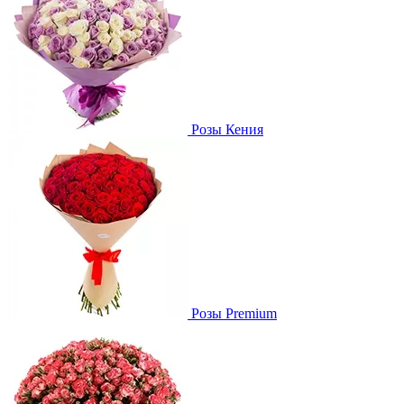
Розы Кения
Розы Premium