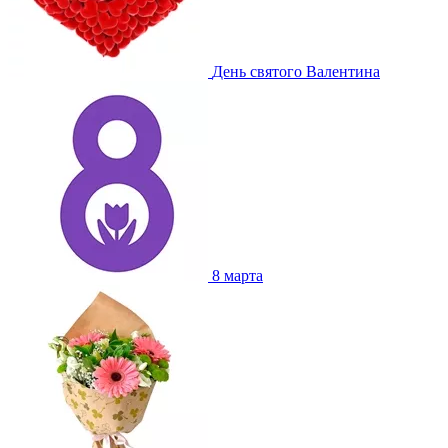
День святого Валентина
8 марта