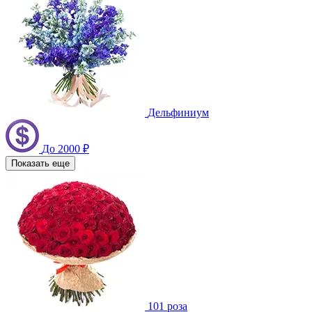
Дельфиниум
До 2000 ₽
Показать еще
101 роза