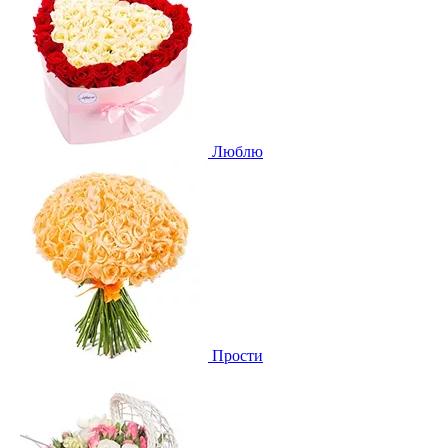
Люблю
Прости