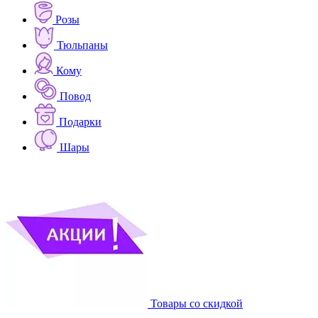
Розы
Тюльпаны
Кому
Повод
Подарки
Шары
Товары со скидкой