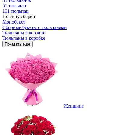
35 тюльпанов
51 тюльпан
101 тюльпан
По типу сборки
Монобукет
Сборные букеты с тюльпанами
Тюльпаны в корзине
Тюльпаны в коробке
Показать еще
Женщине