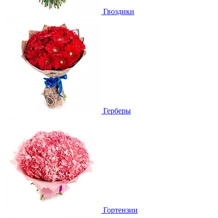
Гвоздики
Герберы
Гортензии