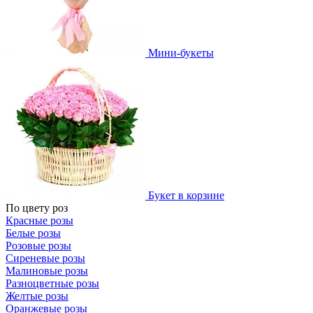
Мини-букеты
Букет в корзине
По цвету роз
Красные розы
Белые розы
Розовые розы
Сиреневые розы
Малиновые розы
Разноцветные розы
Желтые розы
Оранжевые розы