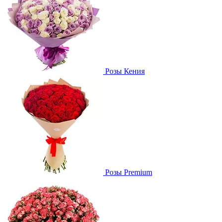
Розы Кения
Розы Premium