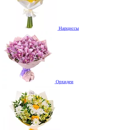
Нарциссы
Орхидеи