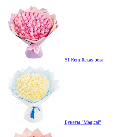
51 Кенийская роза
Букеты "Magical"