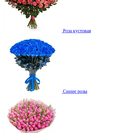
Роза кустовая
Синие розы