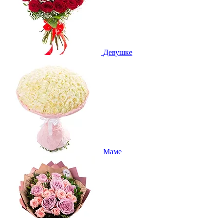
Девушке
Маме