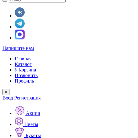
Напишите нам
Главная
Каталог
0
Корзина
Позвонить
Профиль
×
Вход
Регистрация
Акции
Цветы
Букеты