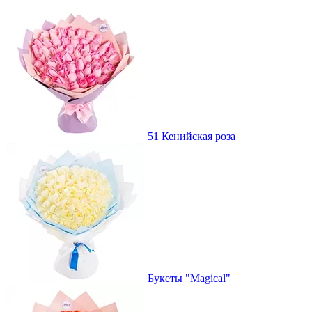
51 Кенийская роза
Букеты "Magical"