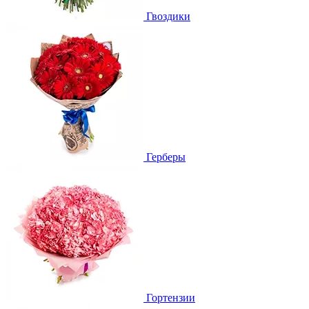
Гвоздики
Герберы
Гортензии