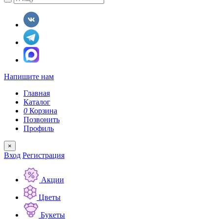
Напишите нам
Главная
Каталог
0
Корзина
Позвонить
Профиль
×
Вход
Регистрация
Акции
Цветы
Букеты