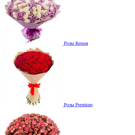
Розы Кения
Розы Premium