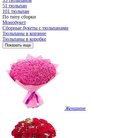
35 тюльпанов
51 тюльпан
101 тюльпан
По типу сборки
Монобукет
Сборные букеты с тюльпанами
Тюльпаны в корзине
Тюльпаны в коробке
Показать еще
Женщине