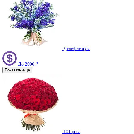
Дельфиниум
До 2000 ₽
Показать еще
101 роза