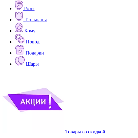
Розы
Тюльпаны
Кому
Повод
Подарки
Шары
Товары со скидкой