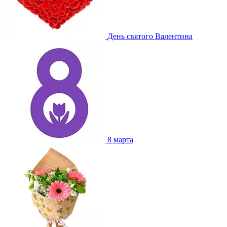
День святого Валентина
8 марта