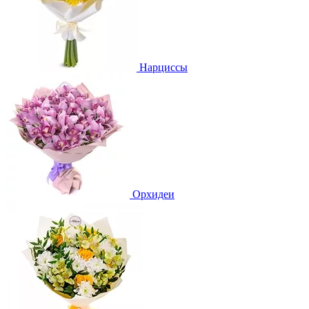
Нарциссы
Орхидеи