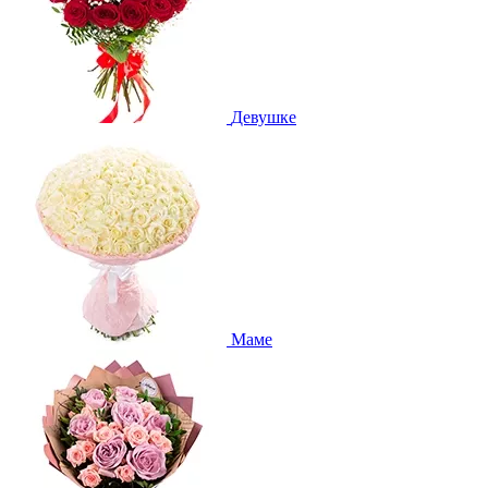
Девушке
Маме