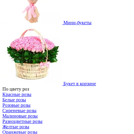
Мини-букеты
Букет в корзине
По цвету роз
Красные розы
Белые розы
Розовые розы
Сиреневые розы
Малиновые розы
Разноцветные розы
Желтые розы
Оранжевые розы