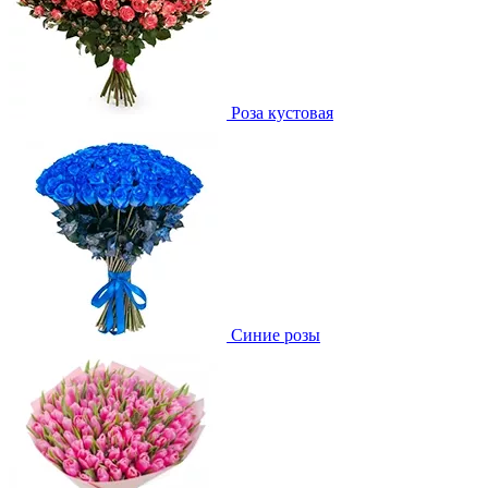
Роза кустовая
Синие розы