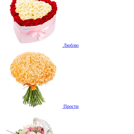
Люблю
Прости