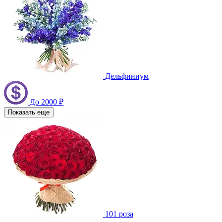
Дельфиниум
До 2000 ₽
Показать еще
101 роза