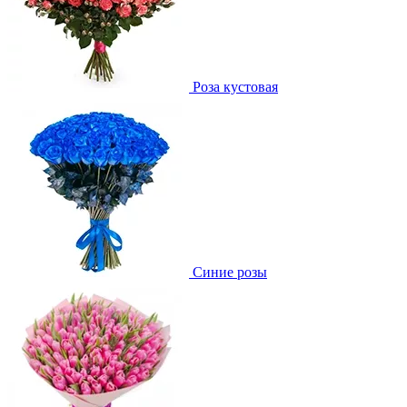
Роза кустовая
Синие розы