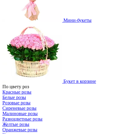
Мини-букеты
Букет в корзине
По цвету роз
Красные розы
Белые розы
Розовые розы
Сиреневые розы
Малиновые розы
Разноцветные розы
Желтые розы
Оранжевые розы