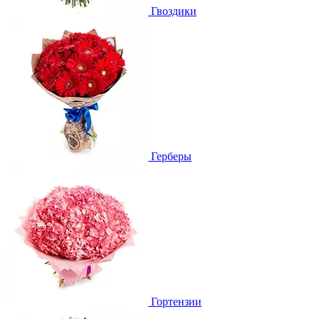
Гвоздики
Герберы
Гортензии