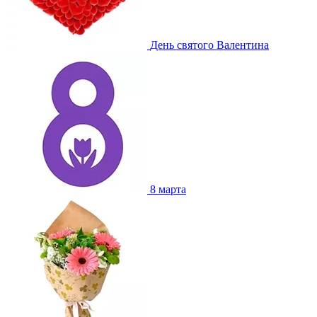
День святого Валентина
8 марта