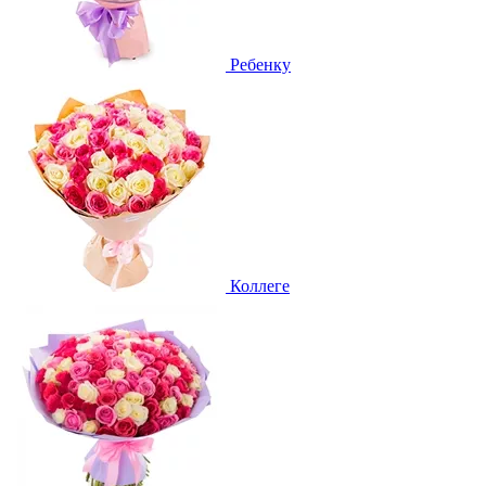
Ребенку
Коллеге