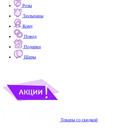
Розы
Тюльпаны
Кому
Повод
Подарки
Шары
Товары со скидкой