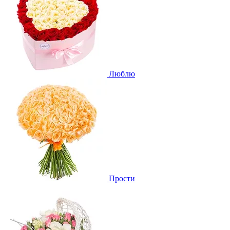
Люблю
Прости