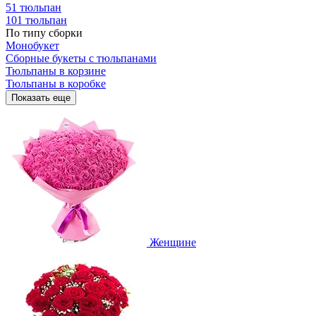
51 тюльпан
101 тюльпан
По типу сборки
Монобукет
Сборные букеты с тюльпанами
Тюльпаны в корзине
Тюльпаны в коробке
Показать еще
Женщине