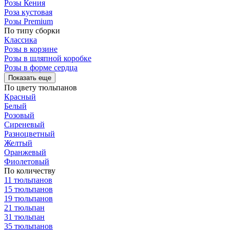
Розы Кения
Роза кустовая
Розы Premium
По типу сборки
Классика
Розы в корзине
Розы в шляпной коробке
Розы в форме сердца
Показать еще
По цвету тюльпанов
Красный
Белый
Розовый
Сиреневый
Разноцветный
Желтый
Оранжевый
Фиолетовый
По количеству
11 тюльпанов
15 тюльпанов
19 тюльпанов
21 тюльпан
31 тюльпан
35 тюльпанов