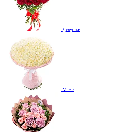
Девушке
Маме