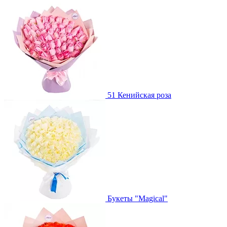
51 Кенийская роза
Букеты "Magical"