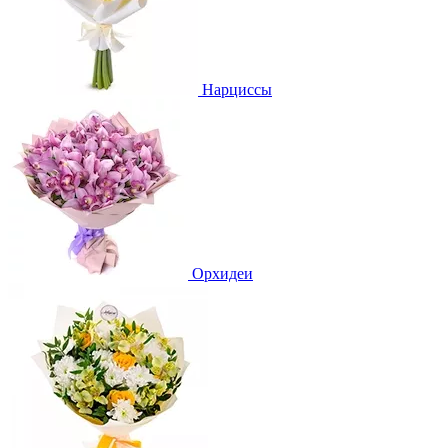
Нарциссы
Орхидеи