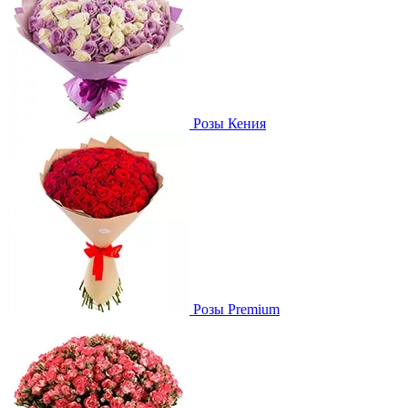
Розы Кения
Розы Premium