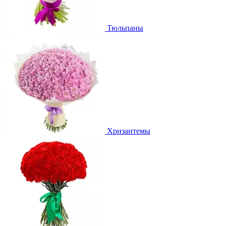
Тюльпаны
Хризантемы