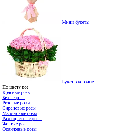
Мини-букеты
Букет в корзине
По цвету роз
Красные розы
Белые розы
Розовые розы
Сиреневые розы
Малиновые розы
Разноцветные розы
Желтые розы
Оранжевые розы