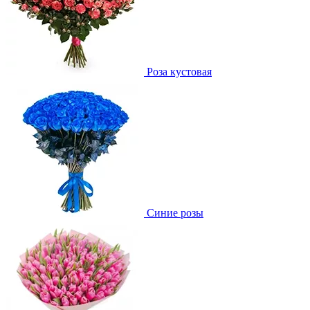
Роза кустовая
Синие розы