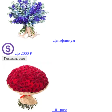
Дельфиниум
До 2000 ₽
Показать еще
101 роза