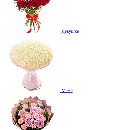
Девушке
Маме