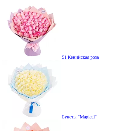
51 Кенийская роза
Букеты "Magical"