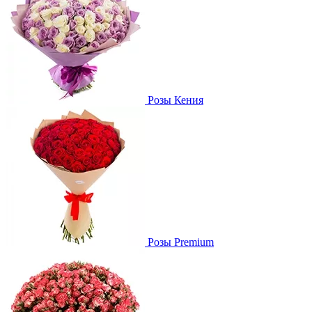
Розы Кения
Розы Premium