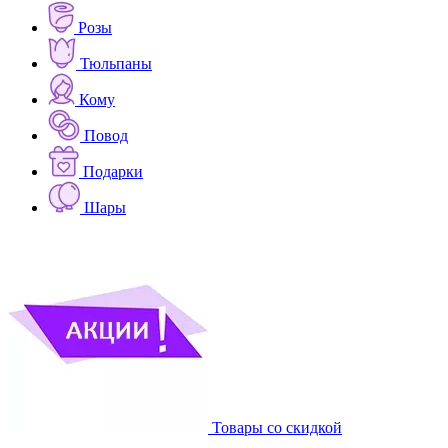
Розы
Тюльпаны
Кому
Повод
Подарки
Шары
Товары со скидкой