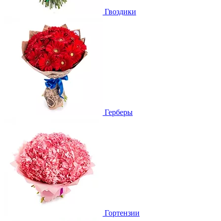
Гвоздики
Герберы
Гортензии