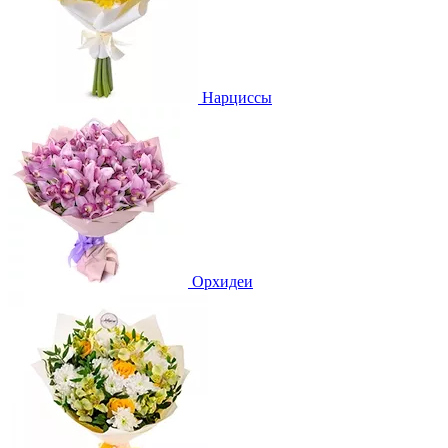
Нарциссы
Орхидеи