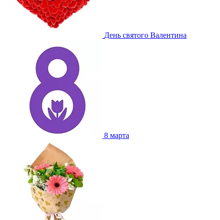
День святого Валентина
8 марта