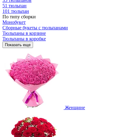
35 тюльпанов
51 тюльпан
101 тюльпан
По типу сборки
Монобукет
Сборные букеты с тюльпанами
Тюльпаны в корзине
Тюльпаны в коробке
Показать еще
Женщине