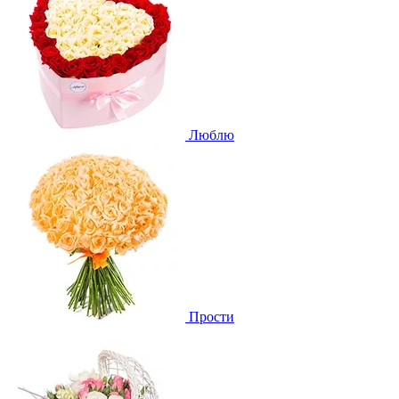
Люблю
Прости