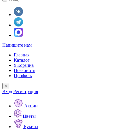
Напишите нам
Главная
Каталог
0
Корзина
Позвонить
Профиль
×
Вход
Регистрация
Акции
Цветы
Букеты