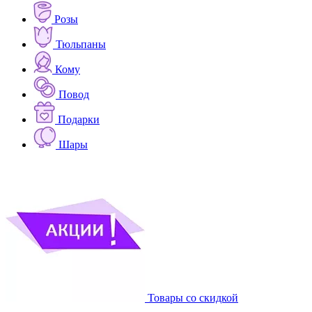
Розы
Тюльпаны
Кому
Повод
Подарки
Шары
Товары со скидкой