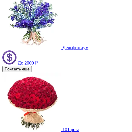
Дельфиниум
До 2000 ₽
Показать еще
101 роза