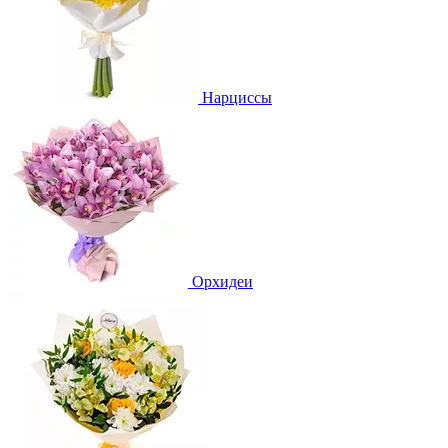
Нарциссы
Орхидеи