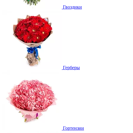
Гвоздики
Герберы
Гортензии