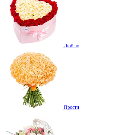
Люблю
Прости