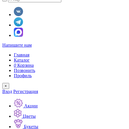
Напишите нам
Главная
Каталог
0
Корзина
Позвонить
Профиль
×
Вход
Регистрация
Акции
Цветы
Букеты