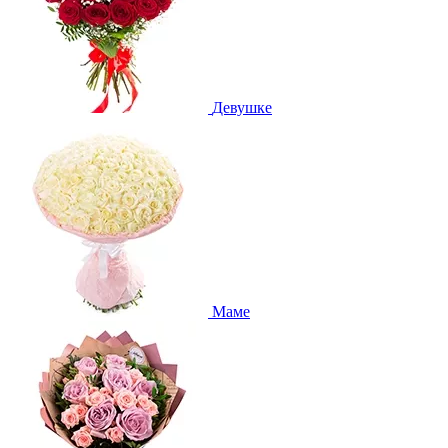
Девушке
Маме