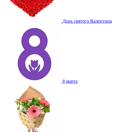
День святого Валентина
8 марта