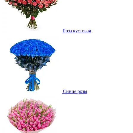
Роза кустовая
Синие розы