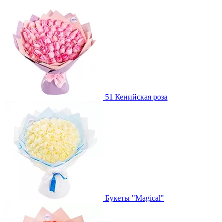
51 Кенийская роза
Букеты "Magical"