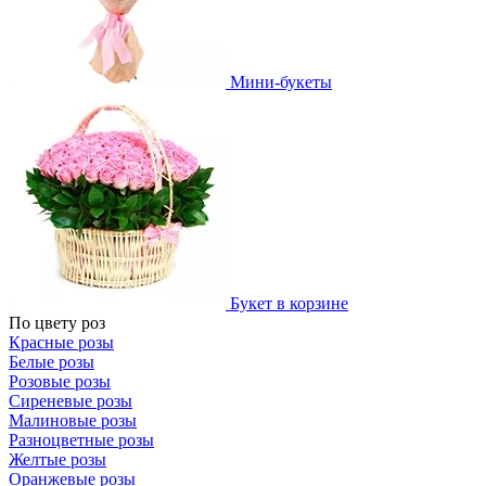
Мини-букеты
Букет в корзине
По цвету роз
Красные розы
Белые розы
Розовые розы
Сиреневые розы
Малиновые розы
Разноцветные розы
Желтые розы
Оранжевые розы