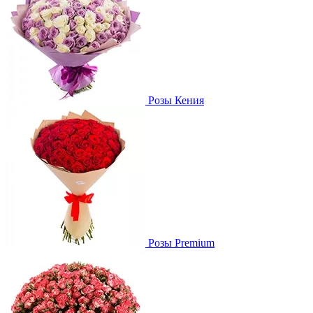
Розы Кения
Розы Premium