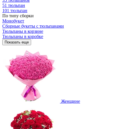
35 тюльпанов
51 тюльпан
101 тюльпан
По типу сборки
Монобукет
Сборные букеты с тюльпанами
Тюльпаны в корзине
Тюльпаны в коробке
Показать еще
Женщине