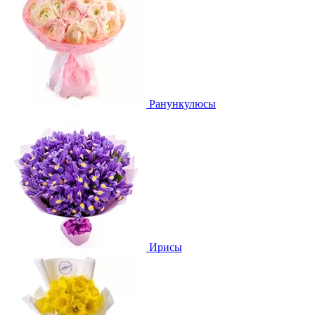
Ранункулюсы
Ирисы