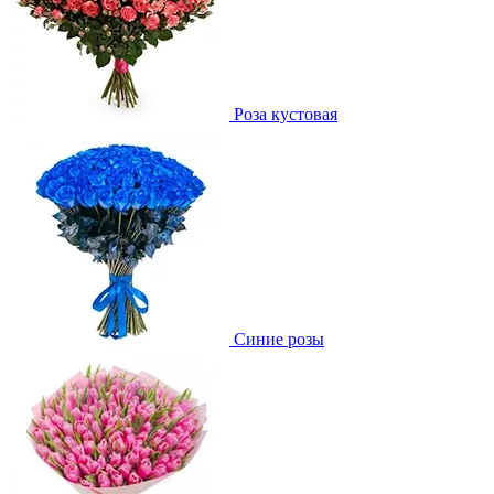
Роза кустовая
Синие розы