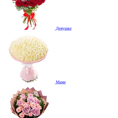
Девушке
Маме