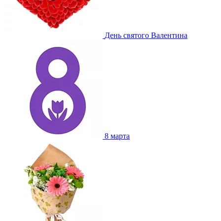
День святого Валентина
8 марта