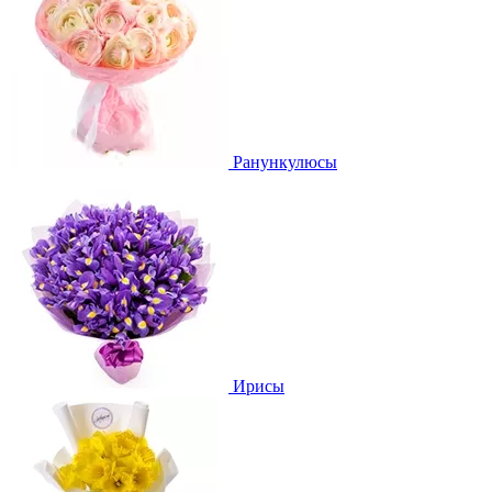
Ранункулюсы
Ирисы