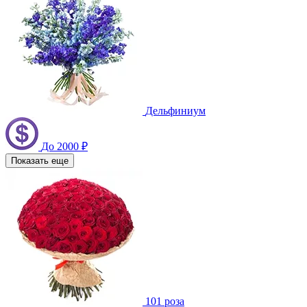
Дельфиниум
До 2000 ₽
Показать еще
101 роза