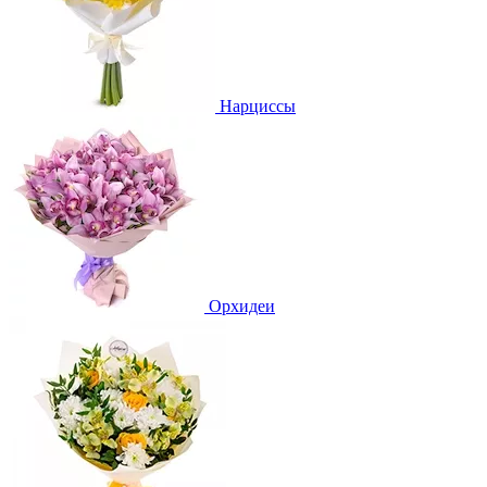
Нарциссы
Орхидеи