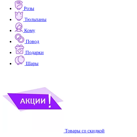
Розы
Тюльпаны
Кому
Повод
Подарки
Шары
Товары со скидкой