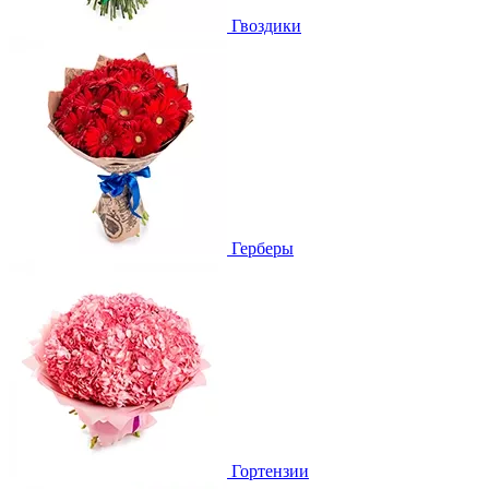
Гвоздики
Герберы
Гортензии