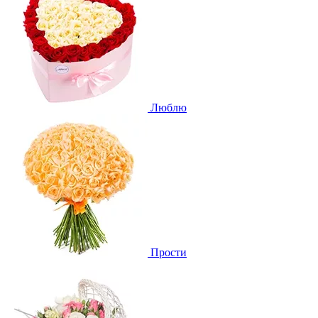
Люблю
Прости