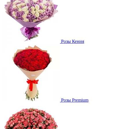
Розы Кения
Розы Premium