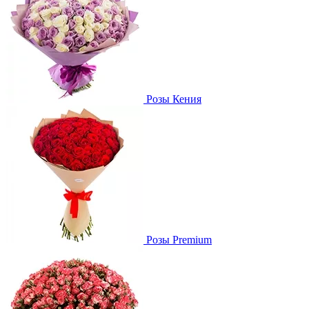
Розы Кения
Розы Premium