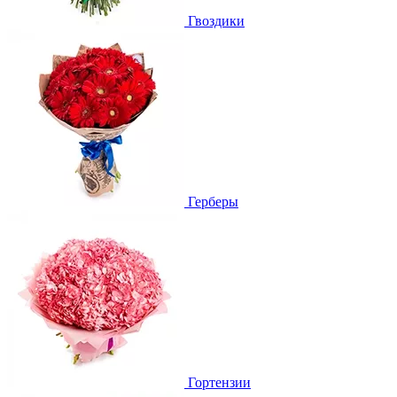
Гвоздики
Герберы
Гортензии