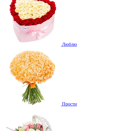
Люблю
Прости