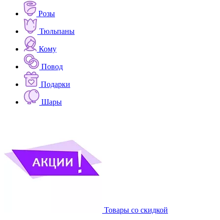
Розы
Тюльпаны
Кому
Повод
Подарки
Шары
Товары со скидкой