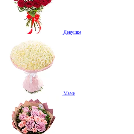
Девушке
Маме