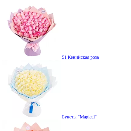
51 Кенийская роза
Букеты "Magical"