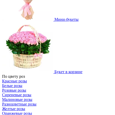
Мини-букеты
Букет в корзине
По цвету роз
Красные розы
Белые розы
Розовые розы
Сиреневые розы
Малиновые розы
Разноцветные розы
Желтые розы
Оранжевые розы