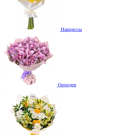
Нарциссы
Орхидеи