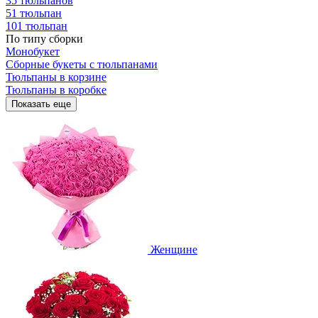
35 тюльпанов
51 тюльпан
101 тюльпан
По типу сборки
Монобукет
Сборные букеты с тюльпанами
Тюльпаны в корзине
Тюльпаны в коробке
Показать еще
Женщине