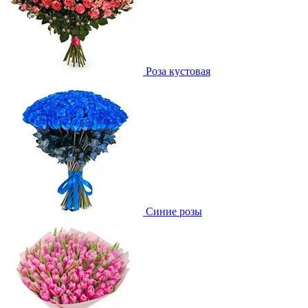
Роза кустовая
Синие розы