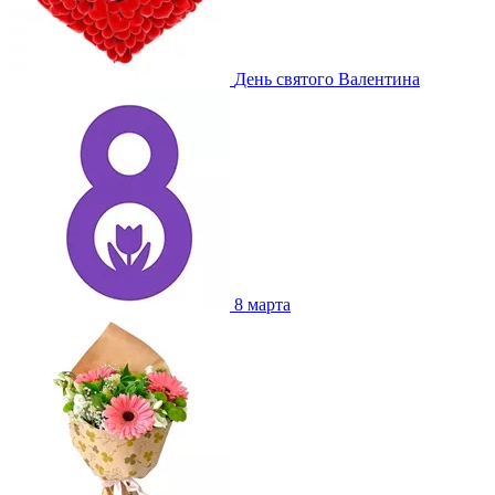
День святого Валентина
8 марта