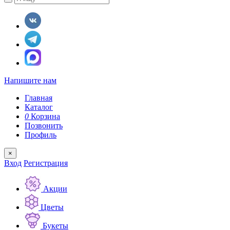
Напишите нам
Главная
Каталог
0
Корзина
Позвонить
Профиль
×
Вход
Регистрация
Акции
Цветы
Букеты