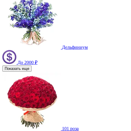
Дельфиниум
До 2000 ₽
Показать еще
101 роза