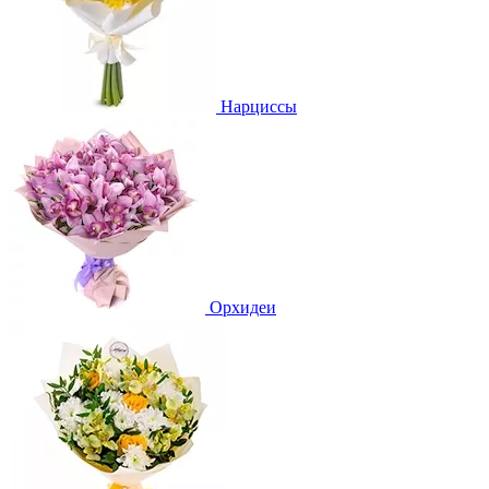
Нарциссы
Орхидеи