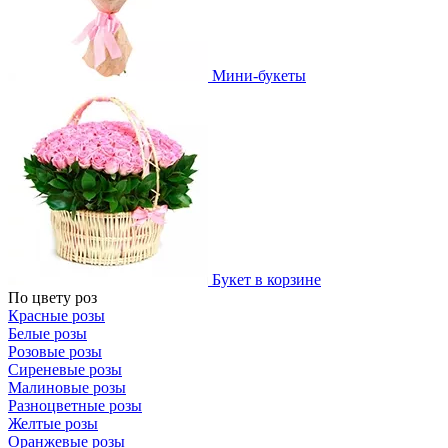
Мини-букеты
Букет в корзине
По цвету роз
Красные розы
Белые розы
Розовые розы
Сиреневые розы
Малиновые розы
Разноцветные розы
Желтые розы
Оранжевые розы