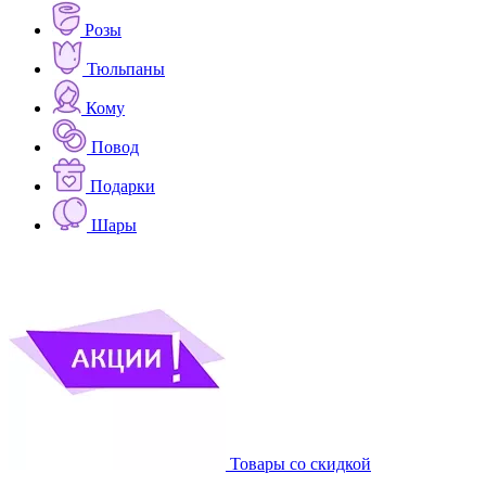
Розы
Тюльпаны
Кому
Повод
Подарки
Шары
Товары со скидкой