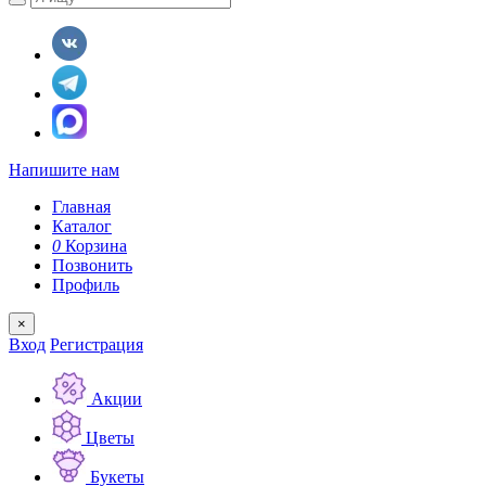
Напишите нам
Главная
Каталог
0
Корзина
Позвонить
Профиль
×
Вход
Регистрация
Акции
Цветы
Букеты