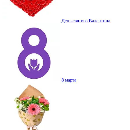
День святого Валентина
8 марта