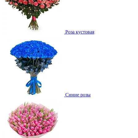
Роза кустовая
Синие розы