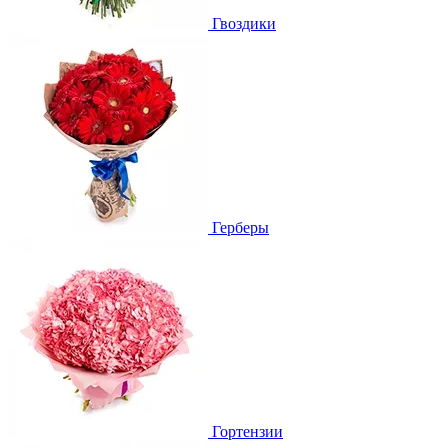
Гвоздики
Герберы
Гортензии