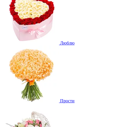
Люблю
Прости