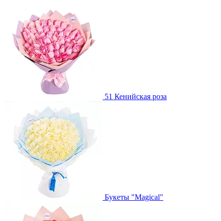
51 Кенийская роза
Букеты "Magical"