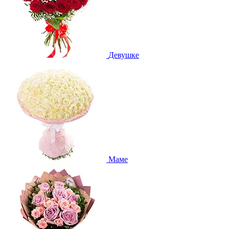
Девушке
Маме