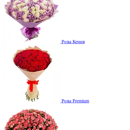
Розы Кения
Розы Premium