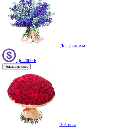
Дельфиниум
До 2000 ₽
Показать еще
101 роза