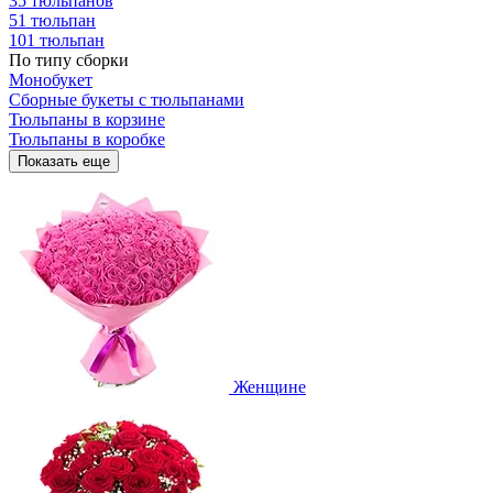
35 тюльпанов
51 тюльпан
101 тюльпан
По типу сборки
Монобукет
Сборные букеты с тюльпанами
Тюльпаны в корзине
Тюльпаны в коробке
Показать еще
Женщине