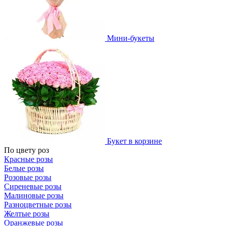
Мини-букеты
Букет в корзине
По цвету роз
Красные розы
Белые розы
Розовые розы
Сиреневые розы
Малиновые розы
Разноцветные розы
Желтые розы
Оранжевые розы