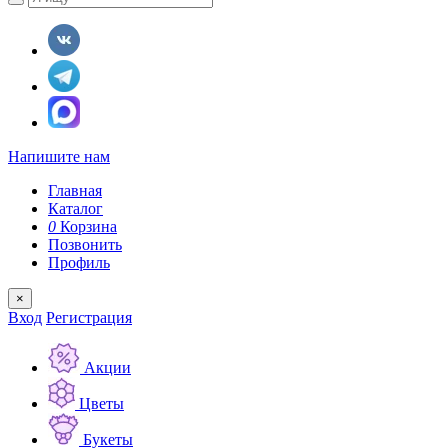
Напишите нам
Главная
Каталог
0
Корзина
Позвонить
Профиль
×
Вход
Регистрация
Акции
Цветы
Букеты