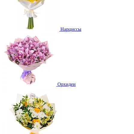
Нарциссы
Орхидеи