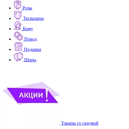
Розы
Тюльпаны
Кому
Повод
Подарки
Шары
Товары со скидкой