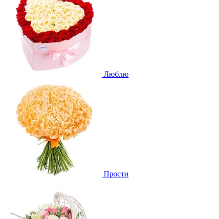
Люблю
Прости