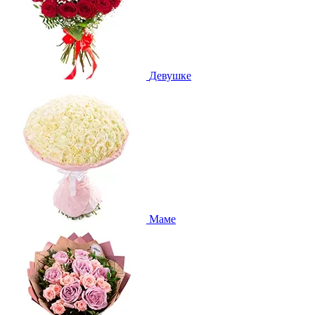
Девушке
Маме