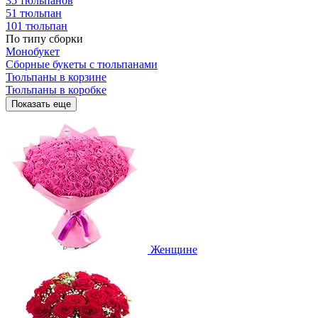
35 тюльпанов
51 тюльпан
101 тюльпан
По типу сборки
Монобукет
Сборные букеты с тюльпанами
Тюльпаны в корзине
Тюльпаны в коробке
Показать еще
Женщине