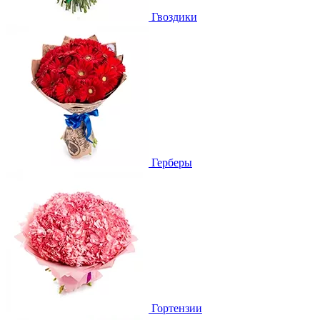
Гвоздики
Герберы
Гортензии