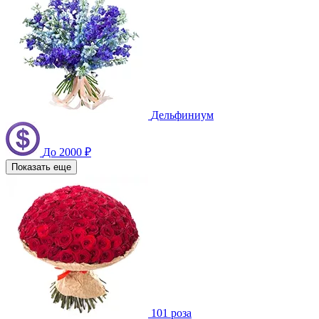
Дельфиниум
До 2000 ₽
Показать еще
101 роза