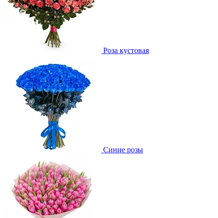
Роза кустовая
Синие розы