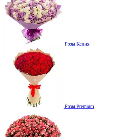
Розы Кения
Розы Premium