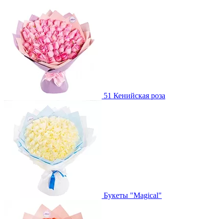
51 Кенийская роза
Букеты "Magical"