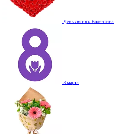
День святого Валентина
8 марта