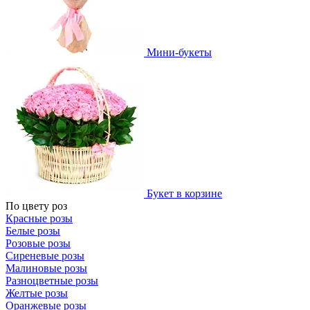
Мини-букеты
Букет в корзине
По цвету роз
Красные розы
Белые розы
Розовые розы
Сиреневые розы
Малиновые розы
Разноцветные розы
Желтые розы
Оранжевые розы