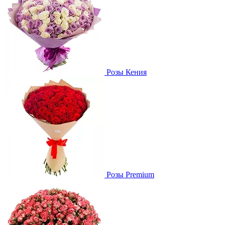
Розы Кения
Розы Premium