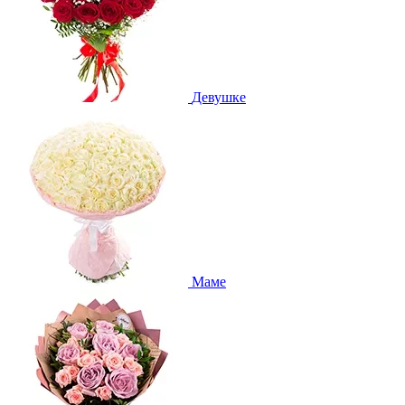
Девушке
Маме