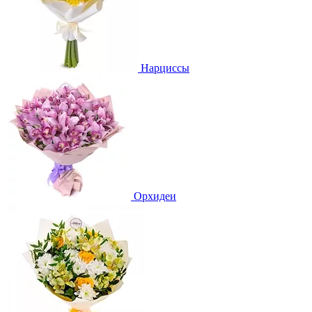
Нарциссы
Орхидеи