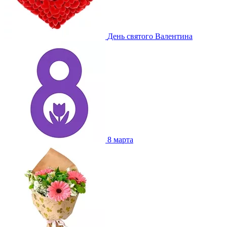
День святого Валентина
8 марта