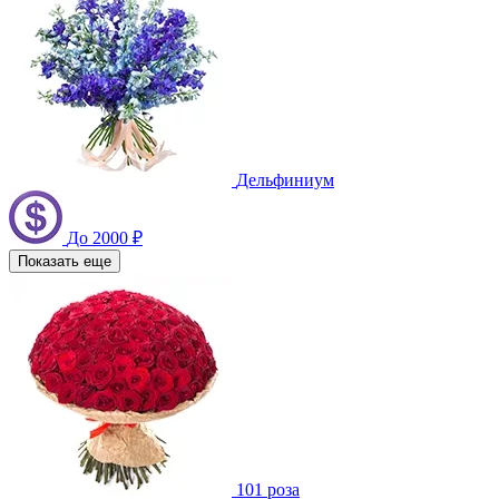
Дельфиниум
До 2000 ₽
Показать еще
101 роза