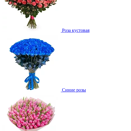
Роза кустовая
Синие розы