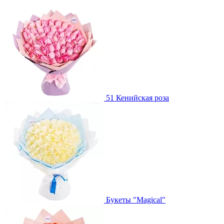
51 Кенийская роза
Букеты "Magical"