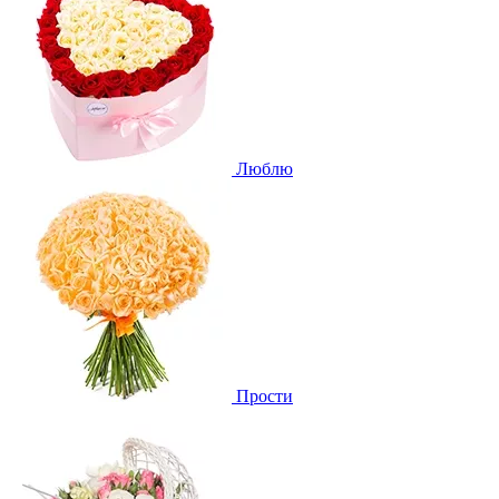
Люблю
Прости