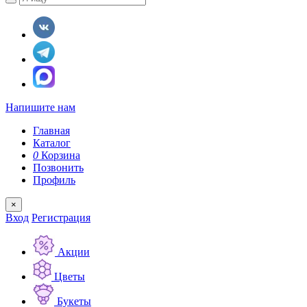
Напишите нам
Главная
Каталог
0
Корзина
Позвонить
Профиль
×
Вход
Регистрация
Акции
Цветы
Букеты