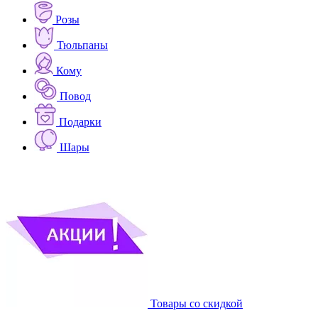
Розы
Тюльпаны
Кому
Повод
Подарки
Шары
Товары со скидкой