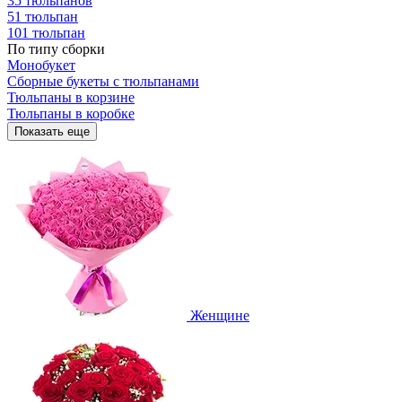
35 тюльпанов
51 тюльпан
101 тюльпан
По типу сборки
Монобукет
Сборные букеты с тюльпанами
Тюльпаны в корзине
Тюльпаны в коробке
Показать еще
Женщине