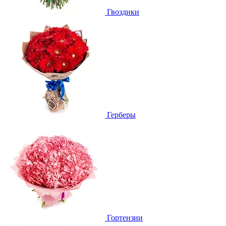
Гвоздики
Герберы
Гортензии