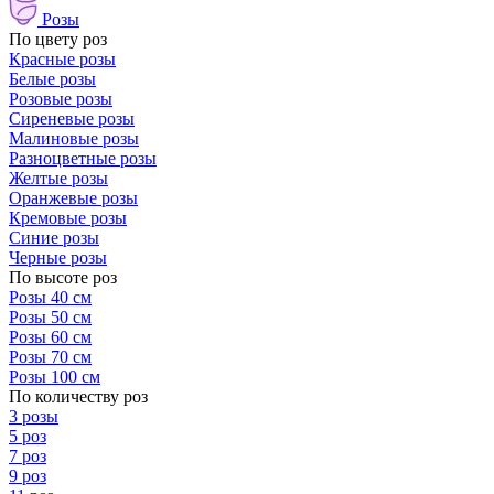
Розы
По цвету роз
Красные розы
Белые розы
Розовые розы
Сиреневые розы
Малиновые розы
Разноцветные розы
Желтые розы
Оранжевые розы
Кремовые розы
Синие розы
Черные розы
По высоте роз
Розы 40 см
Розы 50 см
Розы 60 см
Розы 70 см
Розы 100 см
По количеству роз
3 розы
5 роз
7 роз
9 роз