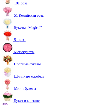
101 роза
51 Кенийская роза
Букеты "Magical"
51 роза
Монобукеты
Сборные букеты
Шляпные коробки
Мини-букеты
Букет в корзине