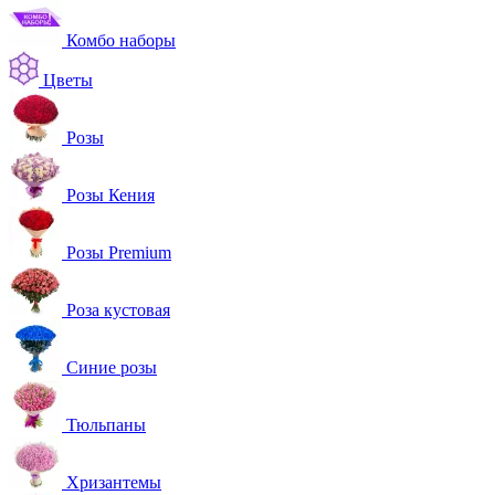
Комбо наборы
Цветы
Розы
Розы Кения
Розы Premium
Роза кустовая
Синие розы
Тюльпаны
Хризантемы