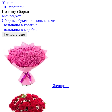
51 тюльпан
101 тюльпан
По типу сборки
Монобукет
Сборные букеты с тюльпанами
Тюльпаны в корзине
Тюльпаны в коробке
Показать еще
Женщине