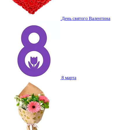
День святого Валентина
8 марта