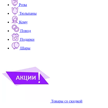
Розы
Тюльпаны
Кому
Повод
Подарки
Шары
Товары со скидкой