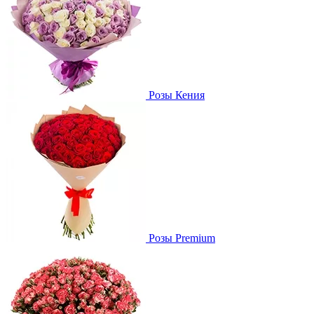
Розы Кения
Розы Premium