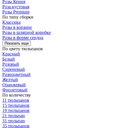
Розы Кения
Роза кустовая
Розы Premium
По типу сборки
Классика
Розы в корзине
Розы в шляпной коробке
Розы в форме сердца
Показать еще
По цвету тюльпанов
Красный
Белый
Розовый
Сиреневый
Разноцветный
Желтый
Оранжевый
Фиолетовый
По количеству
11 тюльпанов
15 тюльпанов
19 тюльпанов
21 тюльпан
31 тюльпан
35 тюльпанов