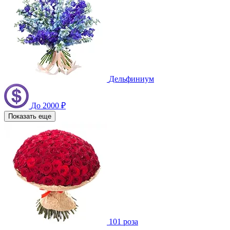
Дельфиниум
До 2000 ₽
Показать еще
101 роза