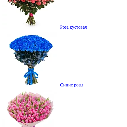
Роза кустовая
Синие розы