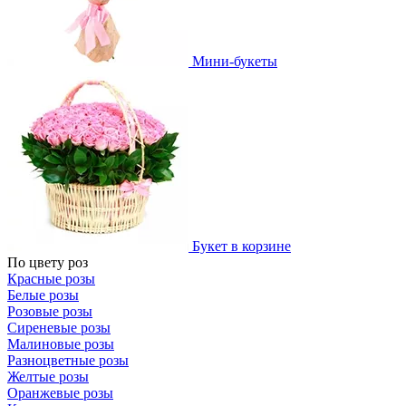
Мини-букеты
Букет в корзине
По цвету роз
Красные розы
Белые розы
Розовые розы
Сиреневые розы
Малиновые розы
Разноцветные розы
Желтые розы
Оранжевые розы