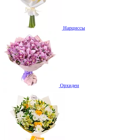
Нарциссы
Орхидеи