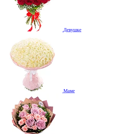
Девушке
Маме