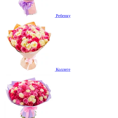
Ребенку
Коллеге