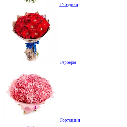
Гвоздики
Герберы
Гортензии