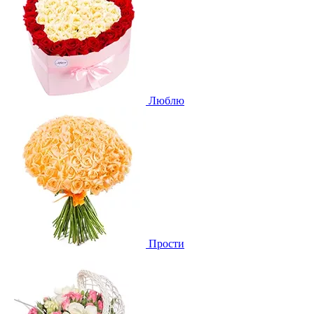
Люблю
Прости