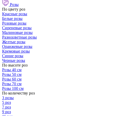
Розы
По цвету роз
Красные розы
Белые розы
Розовые розы
Сиреневые розы
Малиновые розы
Разноцветные розы
Желтые розы
Оранжевые розы
Кремовые розы
Синие розы
Черные розы
По высоте роз
Розы 40 см
Розы 50 см
Розы 60 см
Розы 70 см
Розы 100 см
По количеству роз
3 розы
5 роз
7 роз
9 роз