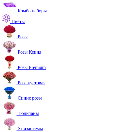
Комбо наборы
Цветы
Розы
Розы Кения
Розы Premium
Роза кустовая
Синие розы
Тюльпаны
Хризантемы