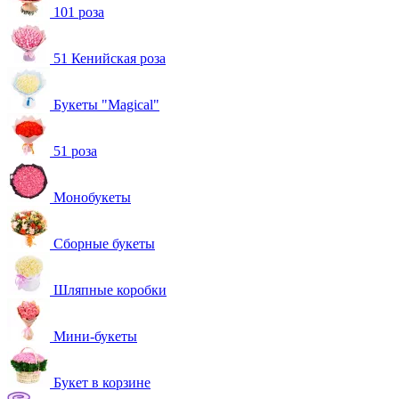
101 роза
51 Кенийская роза
Букеты "Magical"
51 роза
Монобукеты
Сборные букеты
Шляпные коробки
Мини-букеты
Букет в корзине