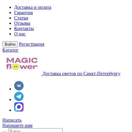
Доставка и оплата
Гарантия
Статьи
Отзывы
Контакты
О нас
Регистрация
Войти
Каталог
Доставка цветов по Санкт-Петербургу
Написать
Напишите нам