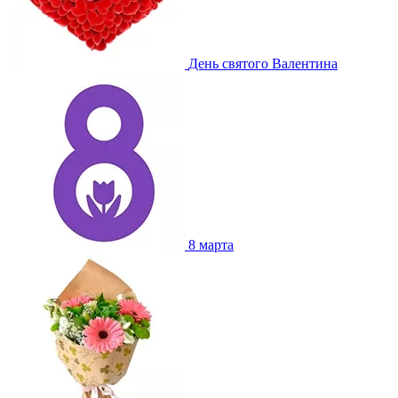
День святого Валентина
8 марта