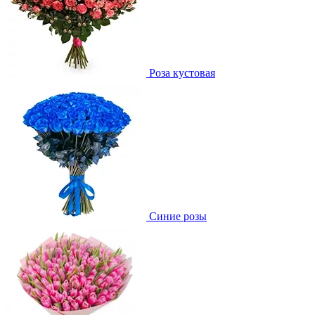
Роза кустовая
Синие розы