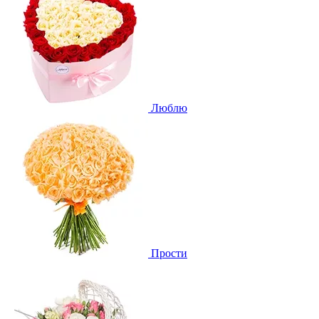
Люблю
Прости