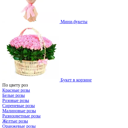
Мини-букеты
Букет в корзине
По цвету роз
Красные розы
Белые розы
Розовые розы
Сиреневые розы
Малиновые розы
Разноцветные розы
Желтые розы
Оранжевые розы