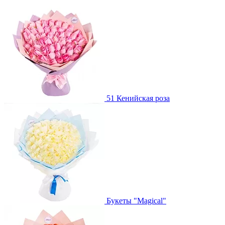
51 Кенийская роза
Букеты "Magical"