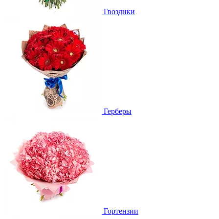
Гвоздики
Герберы
Гортензии