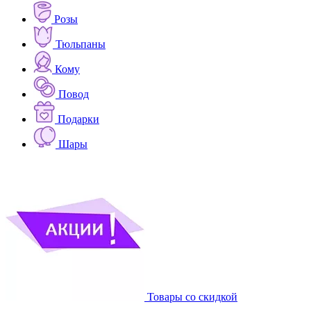
Розы
Тюльпаны
Кому
Повод
Подарки
Шары
Товары со скидкой