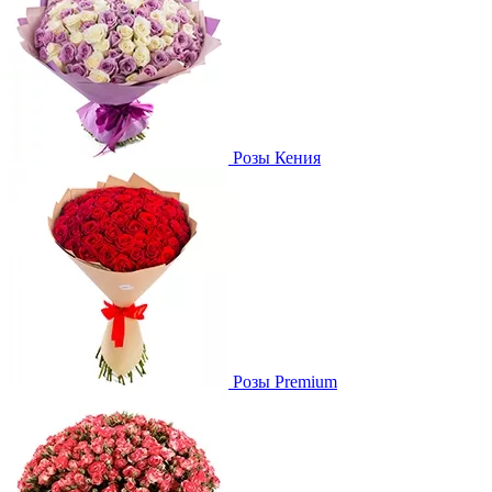
Розы Кения
Розы Premium