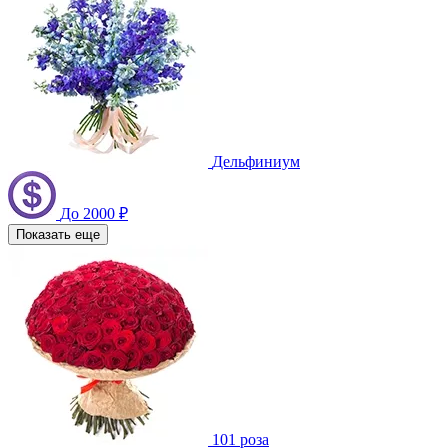
Дельфиниум
До 2000 ₽
Показать еще
101 роза