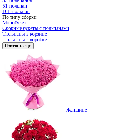
35 тюльпанов
51 тюльпан
101 тюльпан
По типу сборки
Монобукет
Сборные букеты с тюльпанами
Тюльпаны в корзине
Тюльпаны в коробке
Показать еще
Женщине