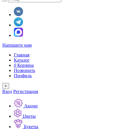
Напишите нам
Главная
Каталог
0
Корзина
Позвонить
Профиль
×
Вход
Регистрация
Акции
Цветы
Букеты