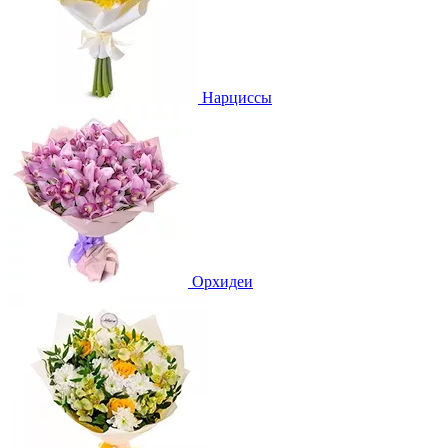
Нарциссы
Орхидеи