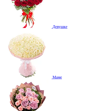
Девушке
Маме