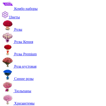
Комбо наборы
Цветы
Розы
Розы Кения
Розы Premium
Роза кустовая
Синие розы
Тюльпаны
Хризантемы