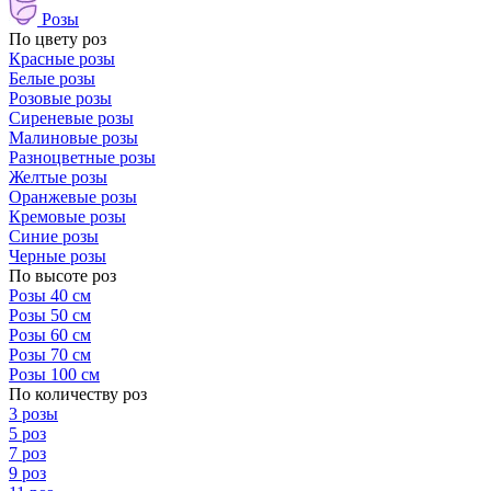
Розы
По цвету роз
Красные розы
Белые розы
Розовые розы
Сиреневые розы
Малиновые розы
Разноцветные розы
Желтые розы
Оранжевые розы
Кремовые розы
Синие розы
Черные розы
По высоте роз
Розы 40 см
Розы 50 см
Розы 60 см
Розы 70 см
Розы 100 см
По количеству роз
3 розы
5 роз
7 роз
9 роз