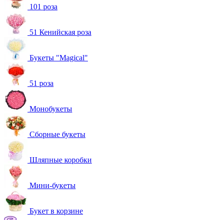
101 роза
51 Кенийская роза
Букеты "Magical"
51 роза
Монобукеты
Сборные букеты
Шляпные коробки
Мини-букеты
Букет в корзине