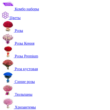
Комбо наборы
Цветы
Розы
Розы Кения
Розы Premium
Роза кустовая
Синие розы
Тюльпаны
Хризантемы