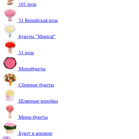
101 роза
51 Кенийская роза
Букеты "Magical"
51 роза
Монобукеты
Сборные букеты
Шляпные коробки
Мини-букеты
Букет в корзине