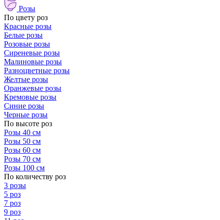
Розы
По цвету роз
Красные розы
Белые розы
Розовые розы
Сиреневые розы
Малиновые розы
Разноцветные розы
Желтые розы
Оранжевые розы
Кремовые розы
Синие розы
Черные розы
По высоте роз
Розы 40 см
Розы 50 см
Розы 60 см
Розы 70 см
Розы 100 см
По количеству роз
3 розы
5 роз
7 роз
9 роз