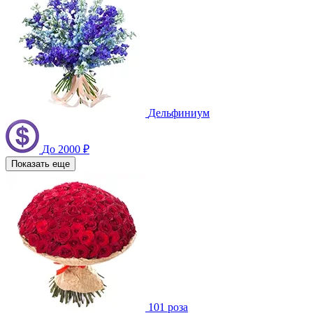
Дельфиниум
До 2000 ₽
Показать еще
101 роза