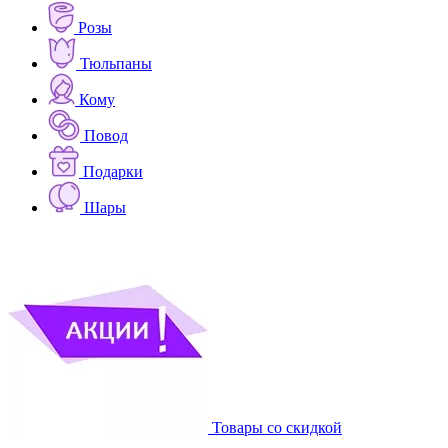
Розы
Тюльпаны
Кому
Повод
Подарки
Шары
Товары со скидкой