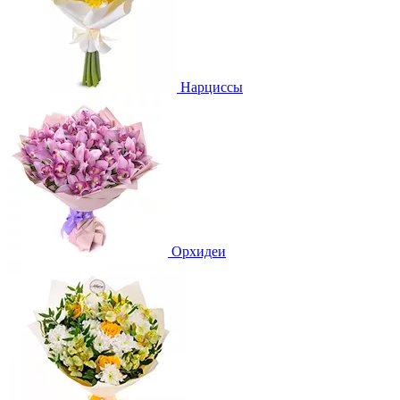
Нарциссы
Орхидеи