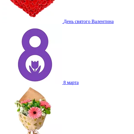
День святого Валентина
8 марта