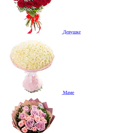
Девушке
Маме