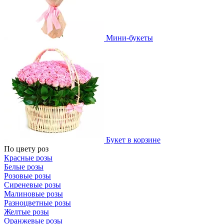
Мини-букеты
Букет в корзине
По цвету роз
Красные розы
Белые розы
Розовые розы
Сиреневые розы
Малиновые розы
Разноцветные розы
Желтые розы
Оранжевые розы