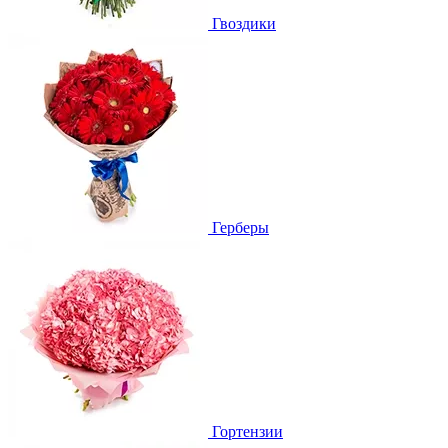
Гвоздики
Герберы
Гортензии