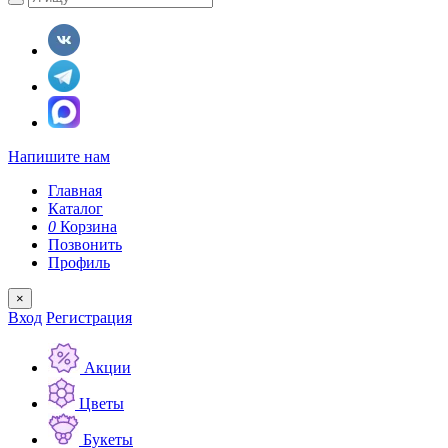
Напишите нам
Главная
Каталог
0
Корзина
Позвонить
Профиль
×
Вход
Регистрация
Акции
Цветы
Букеты