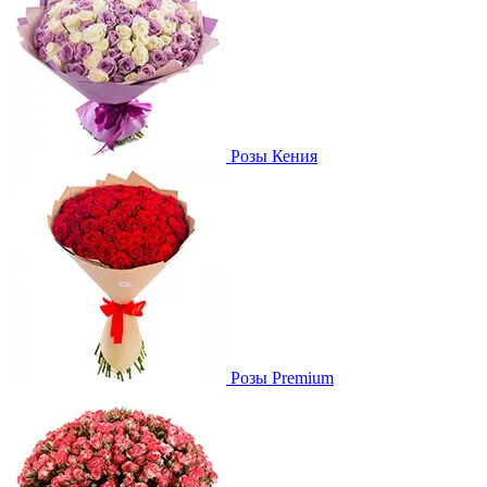
Розы Кения
Розы Premium