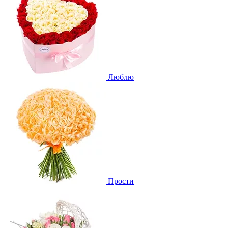
Люблю
Прости