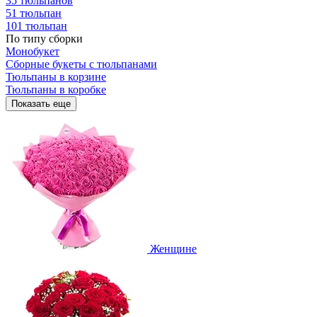
35 тюльпанов
51 тюльпан
101 тюльпан
По типу сборки
Монобукет
Сборные букеты с тюльпанами
Тюльпаны в корзине
Тюльпаны в коробке
Показать еще
Женщине