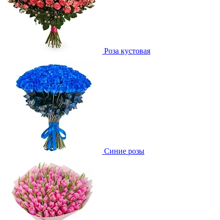
Роза кустовая
Синие розы