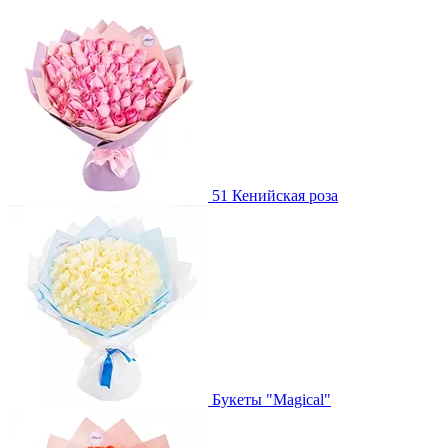
51 Кенийская роза
Букеты "Magical"