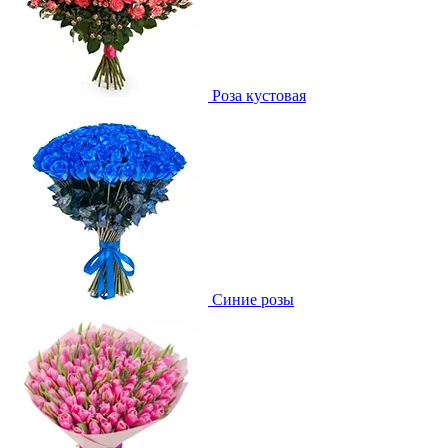
Роза кустовая
Синие розы