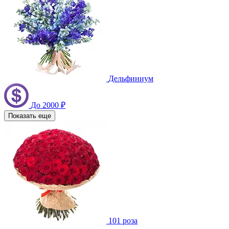
Дельфиниум
До 2000 ₽
Показать еще
101 роза