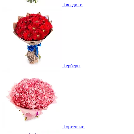
Гвоздики
Герберы
Гортензии