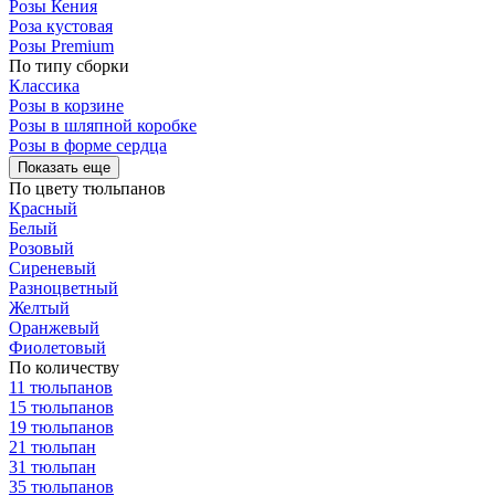
Розы Кения
Роза кустовая
Розы Premium
По типу сборки
Классика
Розы в корзине
Розы в шляпной коробке
Розы в форме сердца
Показать еще
По цвету тюльпанов
Красный
Белый
Розовый
Сиреневый
Разноцветный
Желтый
Оранжевый
Фиолетовый
По количеству
11 тюльпанов
15 тюльпанов
19 тюльпанов
21 тюльпан
31 тюльпан
35 тюльпанов