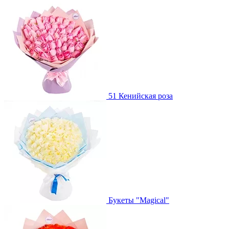
51 Кенийская роза
Букеты "Magical"