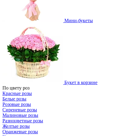
Мини-букеты
Букет в корзине
По цвету роз
Красные розы
Белые розы
Розовые розы
Сиреневые розы
Малиновые розы
Разноцветные розы
Желтые розы
Оранжевые розы