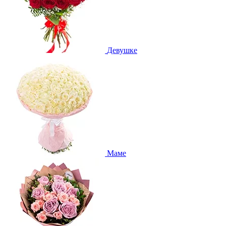
Девушке
Маме