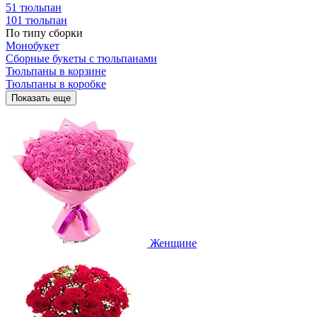
51 тюльпан
101 тюльпан
По типу сборки
Монобукет
Сборные букеты с тюльпанами
Тюльпаны в корзине
Тюльпаны в коробке
Показать еще
Женщине