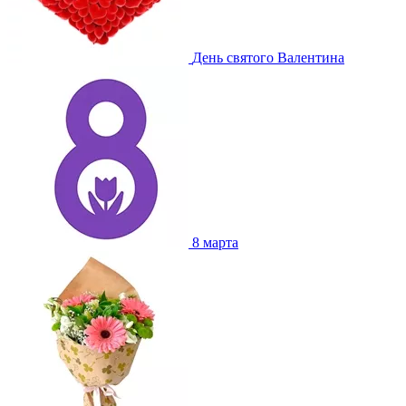
День святого Валентина
8 марта