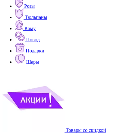
Розы
Тюльпаны
Кому
Повод
Подарки
Шары
Товары со скидкой