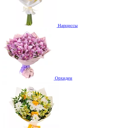
Нарциссы
Орхидеи