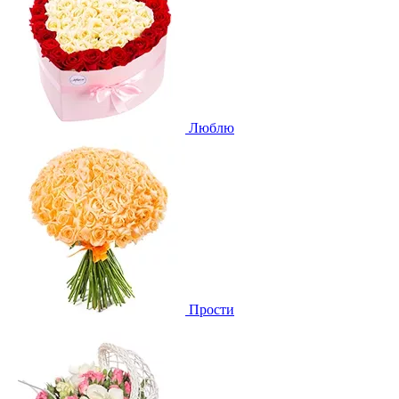
Люблю
Прости