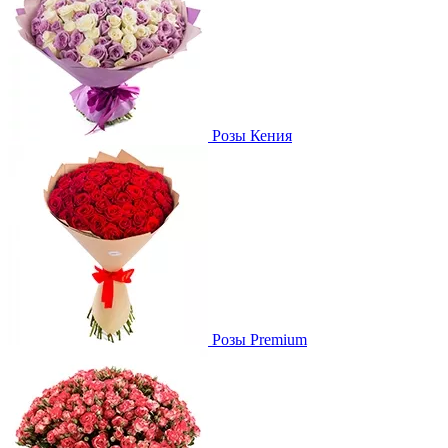
Розы Кения
Розы Premium