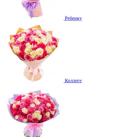
Ребенку
Коллеге