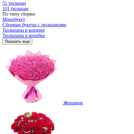
51 тюльпан
101 тюльпан
По типу сборки
Монобукет
Сборные букеты с тюльпанами
Тюльпаны в корзине
Тюльпаны в коробке
Показать еще
Женщине