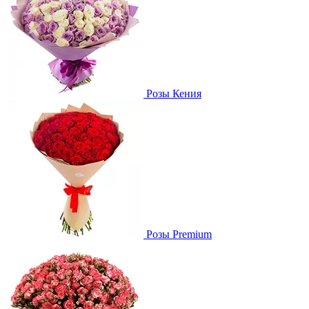
Розы Кения
Розы Premium