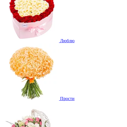
Люблю
Прости