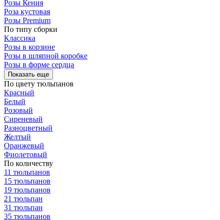
Розы Кения
Роза кустовая
Розы Premium
По типу сборки
Классика
Розы в корзине
Розы в шляпной коробке
Розы в форме сердца
Показать еще
По цвету тюльпанов
Красный
Белый
Розовый
Сиреневый
Разноцветный
Желтый
Оранжевый
Фиолетовый
По количеству
11 тюльпанов
15 тюльпанов
19 тюльпанов
21 тюльпан
31 тюльпан
35 тюльпанов