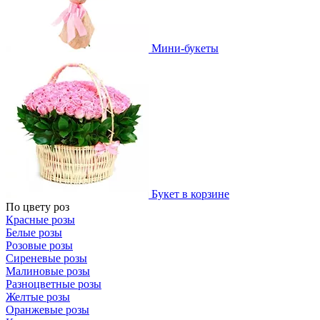
Мини-букеты
Букет в корзине
По цвету роз
Красные розы
Белые розы
Розовые розы
Сиреневые розы
Малиновые розы
Разноцветные розы
Желтые розы
Оранжевые розы