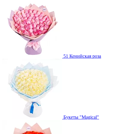
51 Кенийская роза
Букеты "Magical"