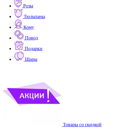
Розы
Тюльпаны
Кому
Повод
Подарки
Шары
Товары со скидкой