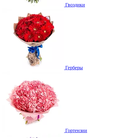
Гвоздики
Герберы
Гортензии