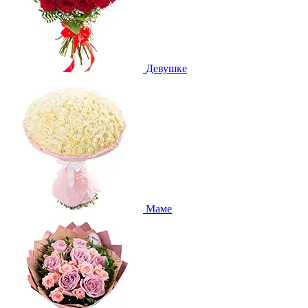
Девушке
Маме