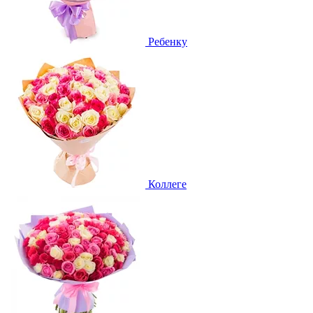
Ребенку
Коллеге