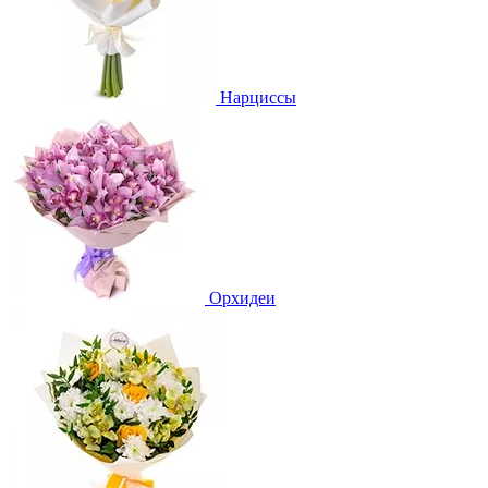
Нарциссы
Орхидеи