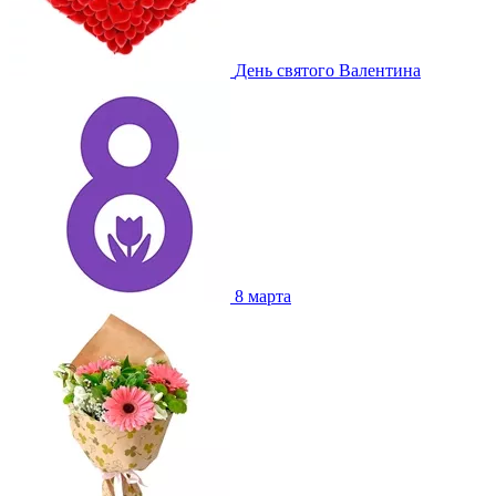
День святого Валентина
8 марта