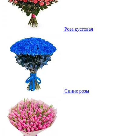
Роза кустовая
Синие розы