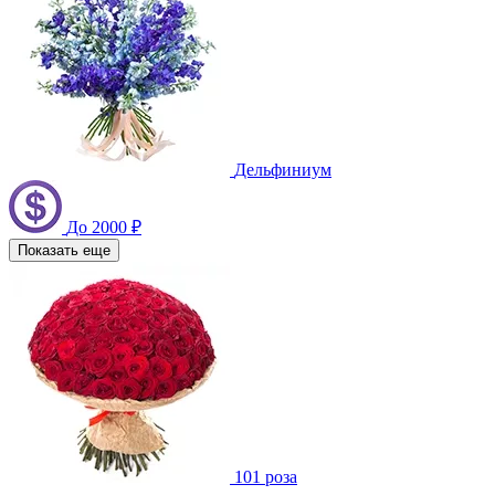
Дельфиниум
До 2000 ₽
Показать еще
101 роза