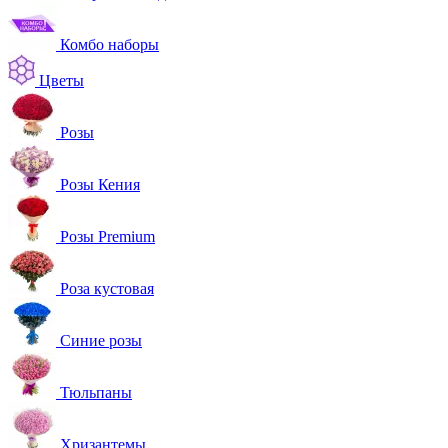
Комбо наборы
Цветы
Розы
Розы Кения
Розы Premium
Роза кустовая
Синие розы
Тюльпаны
Хризантемы