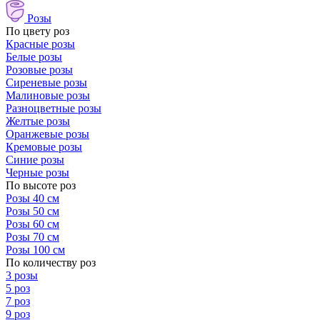
Розы
По цвету роз
Красные розы
Белые розы
Розовые розы
Сиреневые розы
Малиновые розы
Разноцветные розы
Желтые розы
Оранжевые розы
Кремовые розы
Синие розы
Черные розы
По высоте роз
Розы 40 см
Розы 50 см
Розы 60 см
Розы 70 см
Розы 100 см
По количеству роз
3 розы
5 роз
7 роз
9 роз