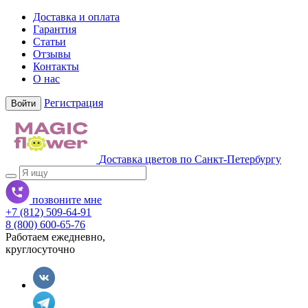
Доставка и оплата
Гарантия
Статьи
Отзывы
Контакты
О нас
Регистрация
Войти
Доставка цветов по Санкт-Петербургу
позвоните мне
+7 (812) 509-64-91
8 (800) 600-65-76
Работаем ежедневно,
круглосуточно