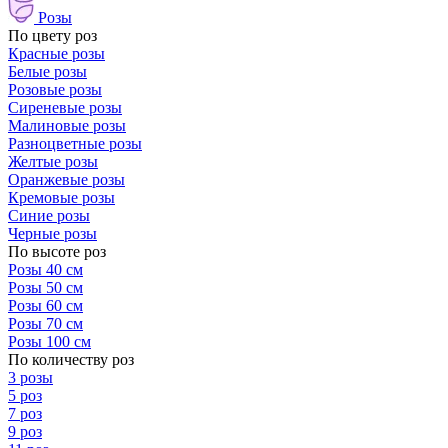
Розы
По цвету роз
Красные розы
Белые розы
Розовые розы
Сиреневые розы
Малиновые розы
Разноцветные розы
Желтые розы
Оранжевые розы
Кремовые розы
Синие розы
Черные розы
По высоте роз
Розы 40 см
Розы 50 см
Розы 60 см
Розы 70 см
Розы 100 см
По количеству роз
3 розы
5 роз
7 роз
9 роз