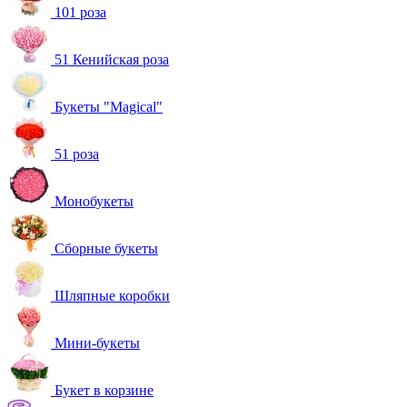
101 роза
51 Кенийская роза
Букеты "Magical"
51 роза
Монобукеты
Сборные букеты
Шляпные коробки
Мини-букеты
Букет в корзине