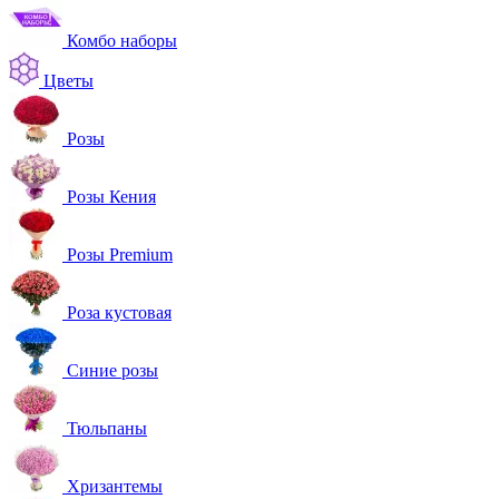
Комбо наборы
Цветы
Розы
Розы Кения
Розы Premium
Роза кустовая
Синие розы
Тюльпаны
Хризантемы