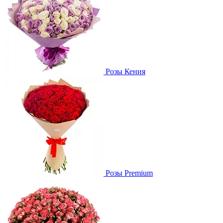
Розы Кения
Розы Premium