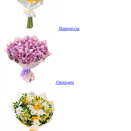
Нарциссы
Орхидеи