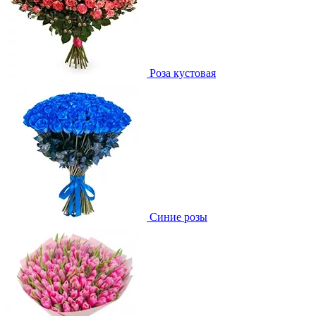
Роза кустовая
Синие розы