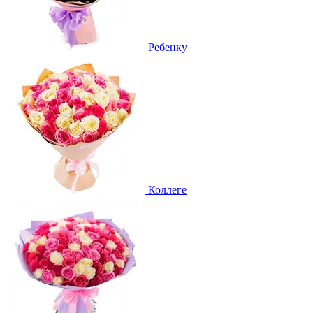
Ребенку
Коллеге