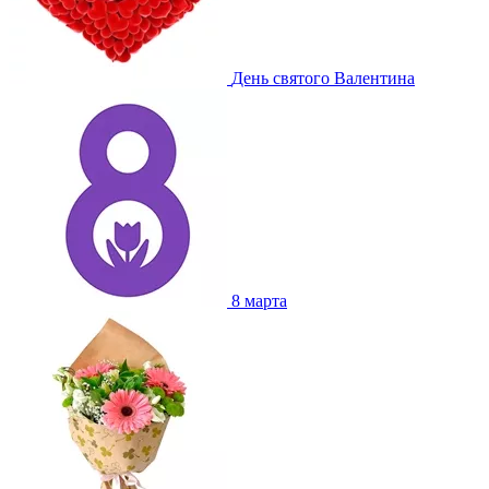
День святого Валентина
8 марта