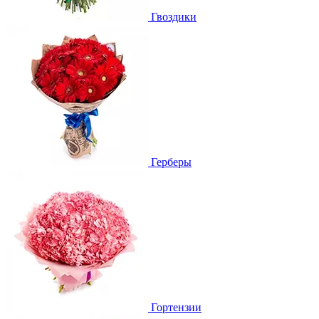
Гвоздики
Герберы
Гортензии