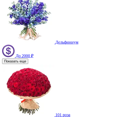
Дельфиниум
До 2000 ₽
Показать еще
101 роза