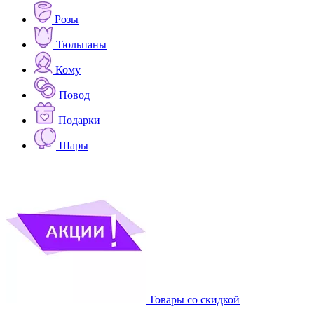
Розы
Тюльпаны
Кому
Повод
Подарки
Шары
Товары со скидкой