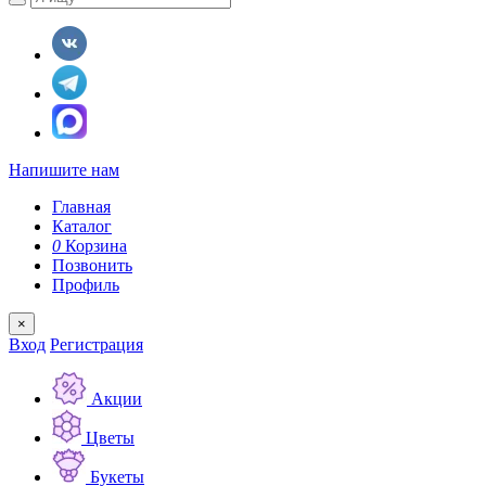
Напишите нам
Главная
Каталог
0
Корзина
Позвонить
Профиль
×
Вход
Регистрация
Акции
Цветы
Букеты