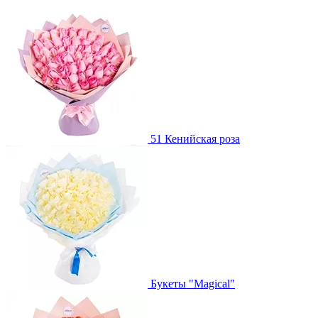
51 Кенийская роза
Букеты "Magical"