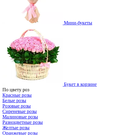
Мини-букеты
Букет в корзине
По цвету роз
Красные розы
Белые розы
Розовые розы
Сиреневые розы
Малиновые розы
Разноцветные розы
Желтые розы
Оранжевые розы