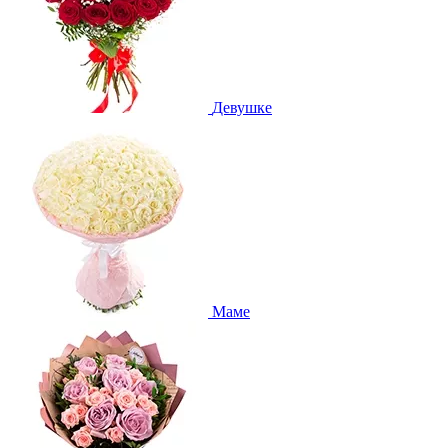
Девушке
Маме