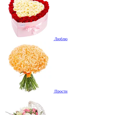
Люблю
Прости