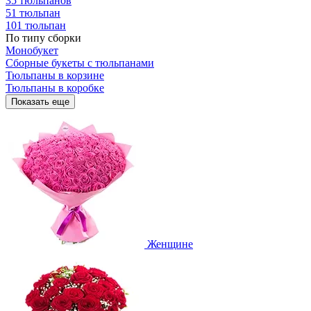
35 тюльпанов
51 тюльпан
101 тюльпан
По типу сборки
Монобукет
Сборные букеты с тюльпанами
Тюльпаны в корзине
Тюльпаны в коробке
Показать еще
Женщине