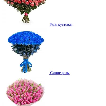
Роза кустовая
Синие розы