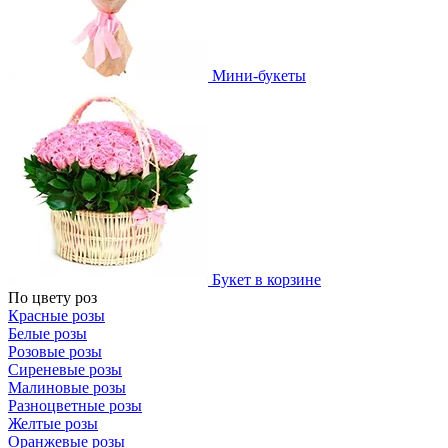
Мини-букеты
Букет в корзине
По цвету роз
Красные розы
Белые розы
Розовые розы
Сиреневые розы
Малиновые розы
Разноцветные розы
Желтые розы
Оранжевые розы