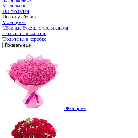
35 тюльпанов
51 тюльпан
101 тюльпан
По типу сборки
Монобукет
Сборные букеты с тюльпанами
Тюльпаны в корзине
Тюльпаны в коробке
Показать еще
Женщине