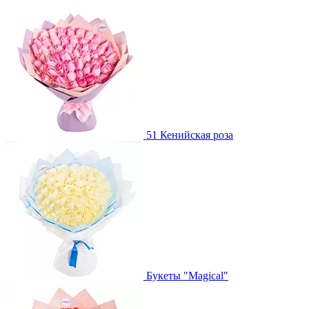
51 Кенийская роза
Букеты "Magical"