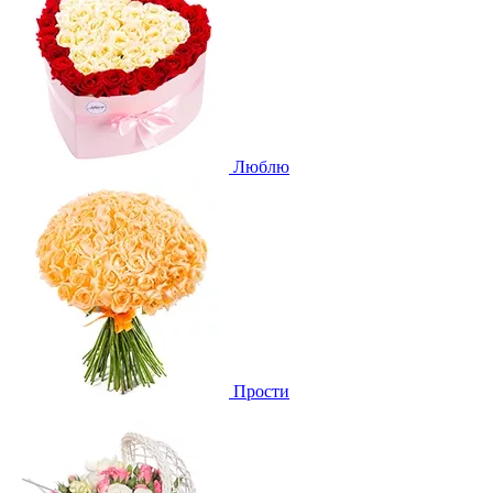
Люблю
Прости