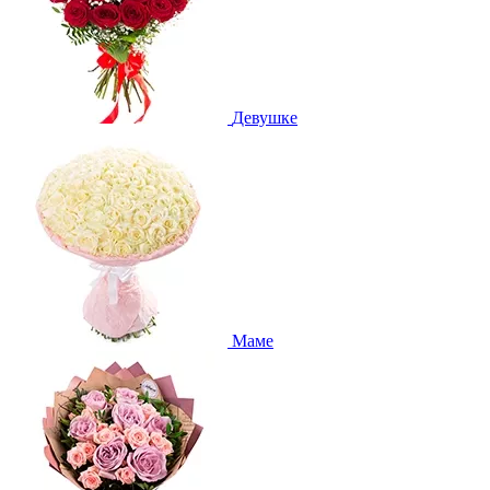
Девушке
Маме