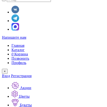
Напишите нам
Главная
Каталог
0
Корзина
Позвонить
Профиль
×
Вход
Регистрация
Акции
Цветы
Букеты