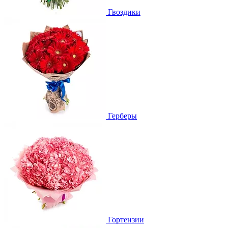
Гвоздики
Герберы
Гортензии