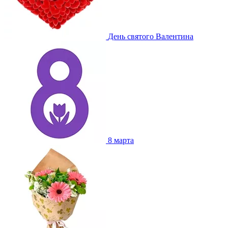
День святого Валентина
8 марта