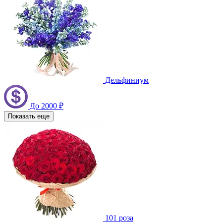
Дельфиниум
До 2000 ₽
Показать еще
101 роза