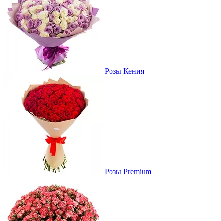
Розы Кения
Розы Premium