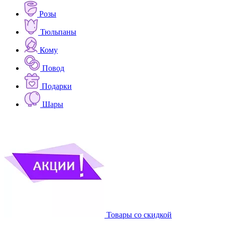
Розы
Тюльпаны
Кому
Повод
Подарки
Шары
Товары со скидкой