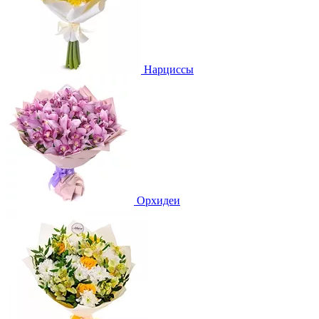
Нарциссы
Орхидеи