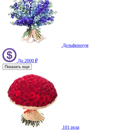
Дельфиниум
До 2000 ₽
Показать еще
101 роза