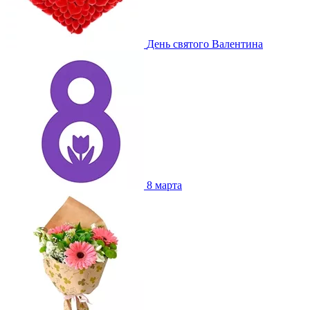
День святого Валентина
8 марта