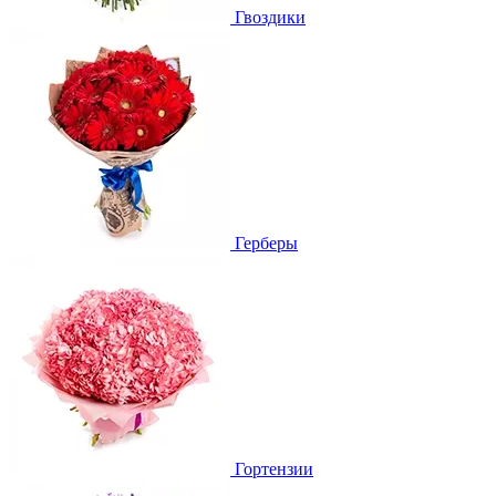
Гвоздики
Герберы
Гортензии