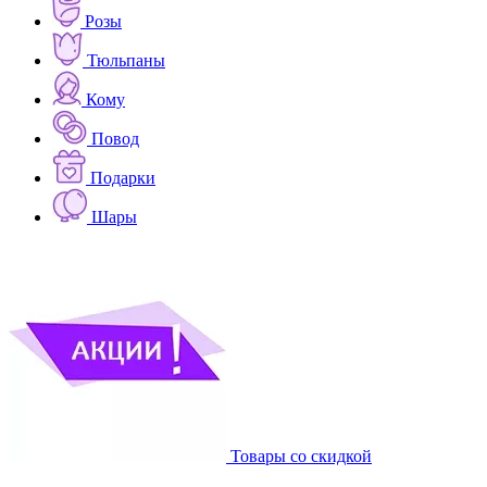
Розы
Тюльпаны
Кому
Повод
Подарки
Шары
Товары со скидкой