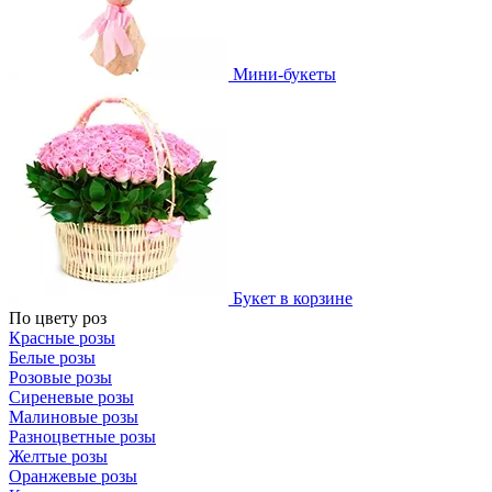
Мини-букеты
Букет в корзине
По цвету роз
Красные розы
Белые розы
Розовые розы
Сиреневые розы
Малиновые розы
Разноцветные розы
Желтые розы
Оранжевые розы