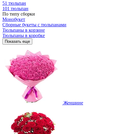
51 тюльпан
101 тюльпан
По типу сборки
Монобукет
Сборные букеты с тюльпанами
Тюльпаны в корзине
Тюльпаны в коробке
Показать еще
Женщине