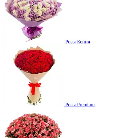
Розы Кения
Розы Premium