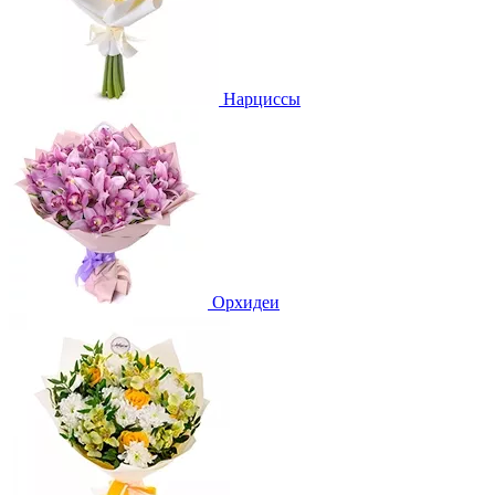
Нарциссы
Орхидеи