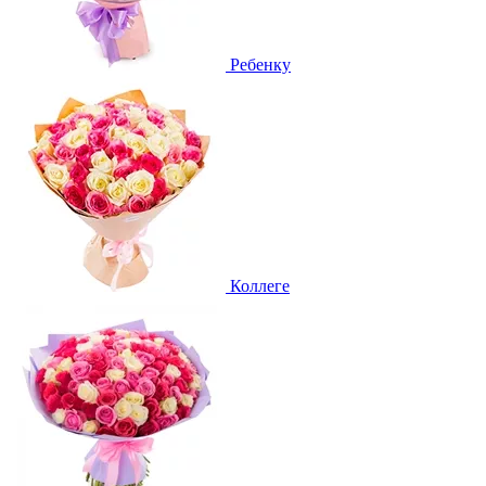
Ребенку
Коллеге