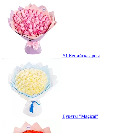
51 Кенийская роза
Букеты "Magical"