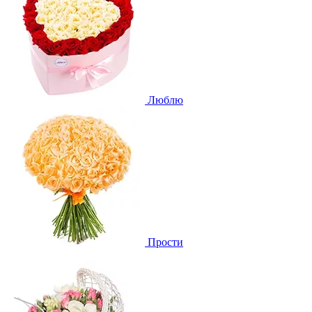
Люблю
Прости