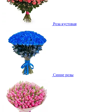
Роза кустовая
Синие розы