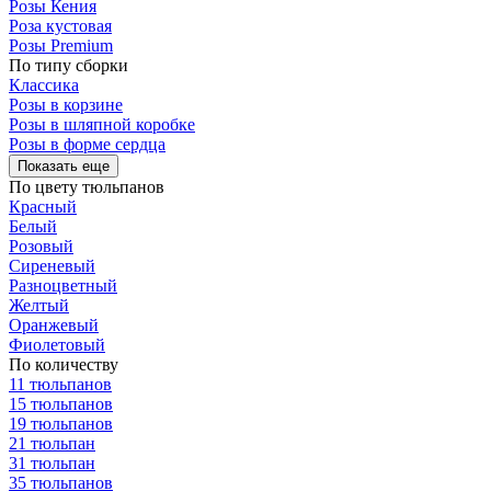
Розы Кения
Роза кустовая
Розы Premium
По типу сборки
Классика
Розы в корзине
Розы в шляпной коробке
Розы в форме сердца
Показать еще
По цвету тюльпанов
Красный
Белый
Розовый
Сиреневый
Разноцветный
Желтый
Оранжевый
Фиолетовый
По количеству
11 тюльпанов
15 тюльпанов
19 тюльпанов
21 тюльпан
31 тюльпан
35 тюльпанов