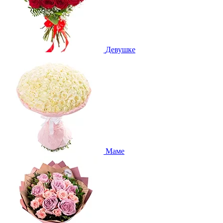
Девушке
Маме