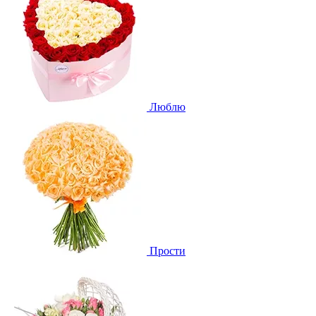
Люблю
Прости