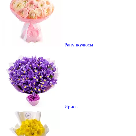
Ранункулюсы
Ирисы