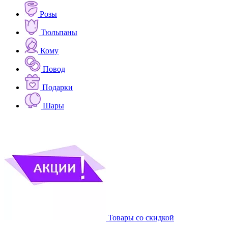
Розы
Тюльпаны
Кому
Повод
Подарки
Шары
Товары со скидкой