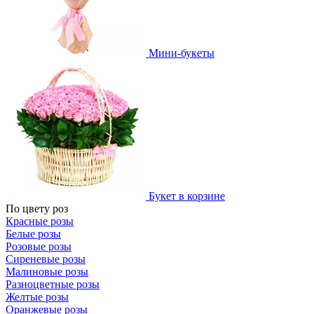
Мини-букеты
Букет в корзине
По цвету роз
Красные розы
Белые розы
Розовые розы
Сиреневые розы
Малиновые розы
Разноцветные розы
Желтые розы
Оранжевые розы