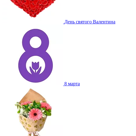
День святого Валентина
8 марта