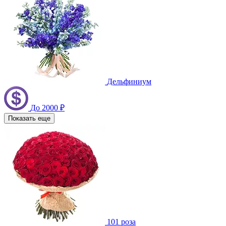
Дельфиниум
До 2000 ₽
Показать еще
101 роза