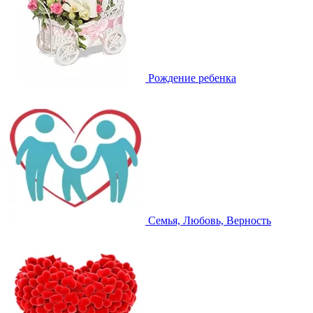
Рождение ребенка
Семья, Любовь, Верность