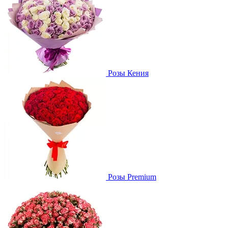
Розы Кения
Розы Premium