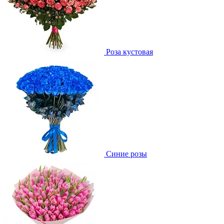
Роза кустовая
Синие розы