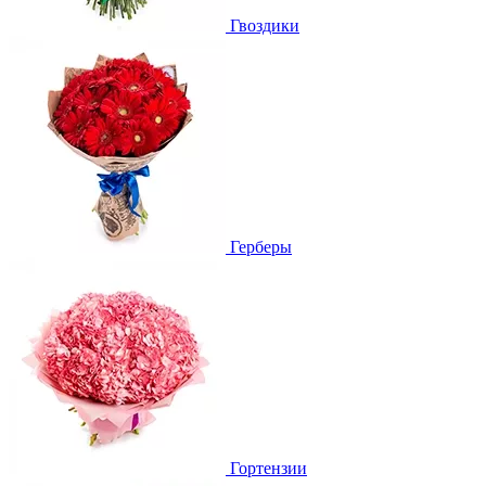
Гвоздики
Герберы
Гортензии