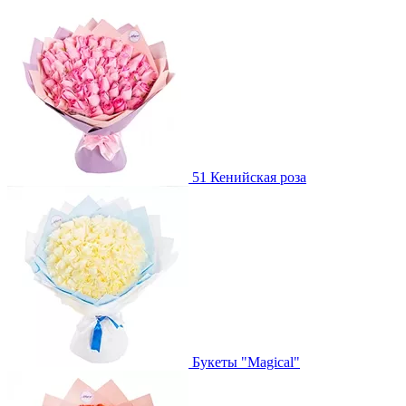
51 Кенийская роза
Букеты "Magical"