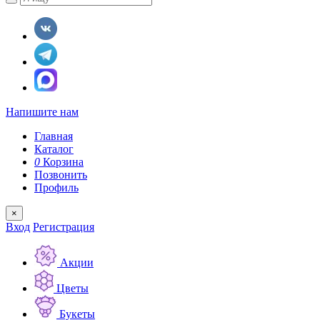
Напишите нам
Главная
Каталог
0
Корзина
Позвонить
Профиль
×
Вход
Регистрация
Акции
Цветы
Букеты