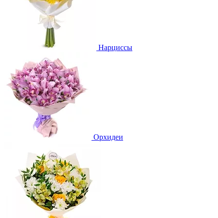
Нарциссы
Орхидеи