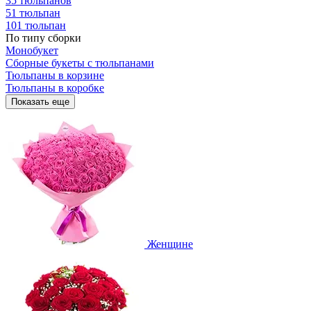
35 тюльпанов
51 тюльпан
101 тюльпан
По типу сборки
Монобукет
Сборные букеты с тюльпанами
Тюльпаны в корзине
Тюльпаны в коробке
Показать еще
Женщине