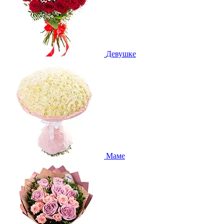
Девушке
Маме