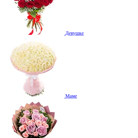
Девушке
Маме