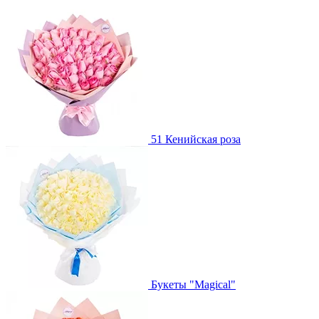
51 Кенийская роза
Букеты "Magical"