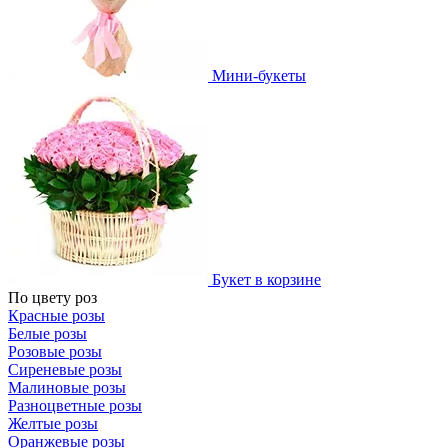
Мини-букеты
Букет в корзине
По цвету роз
Красные розы
Белые розы
Розовые розы
Сиреневые розы
Малиновые розы
Разноцветные розы
Желтые розы
Оранжевые розы