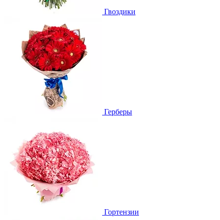
Гвоздики
Герберы
Гортензии