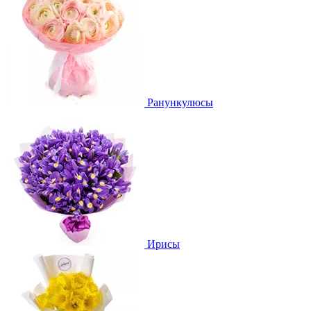
Ранункулюсы
Ирисы