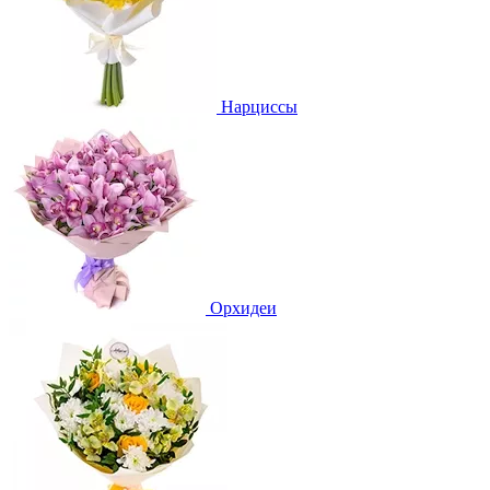
Нарциссы
Орхидеи