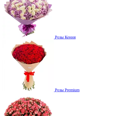
Розы Кения
Розы Premium