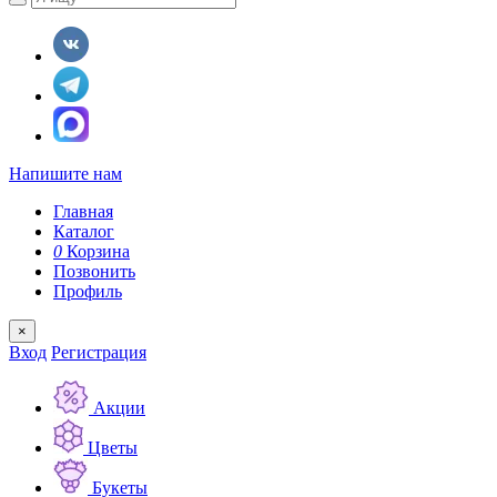
Напишите нам
Главная
Каталог
0
Корзина
Позвонить
Профиль
×
Вход
Регистрация
Акции
Цветы
Букеты