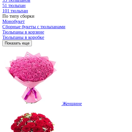
35 тюльпанов
51 тюльпан
101 тюльпан
По типу сборки
Монобукет
Сборные букеты с тюльпанами
Тюльпаны в корзине
Тюльпаны в коробке
Показать еще
Женщине