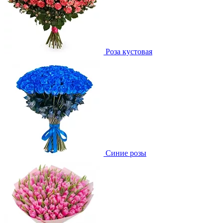
Роза кустовая
Синие розы