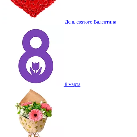
День святого Валентина
8 марта