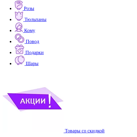
Розы
Тюльпаны
Кому
Повод
Подарки
Шары
Товары со скидкой