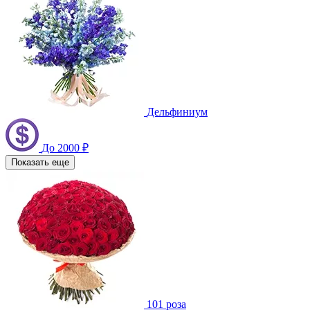
Дельфиниум
До 2000 ₽
Показать еще
101 роза