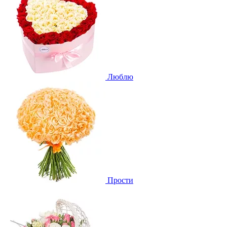
Люблю
Прости