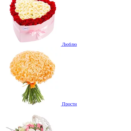
Люблю
Прости