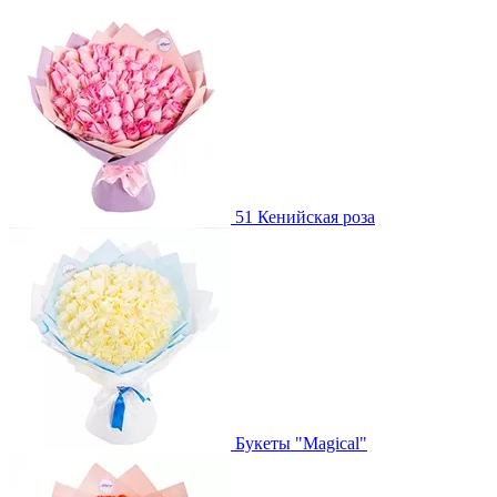
51 Кенийская роза
Букеты "Magical"