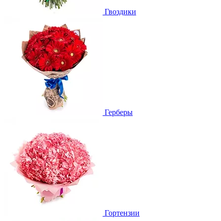
Гвоздики
Герберы
Гортензии