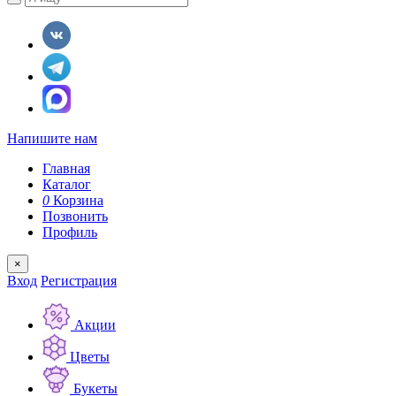
Напишите нам
Главная
Каталог
0
Корзина
Позвонить
Профиль
×
Вход
Регистрация
Акции
Цветы
Букеты