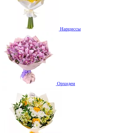
Нарциссы
Орхидеи