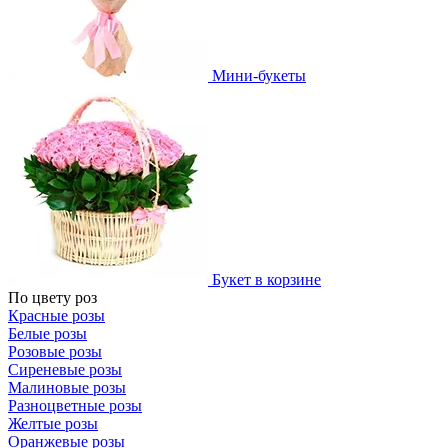
Мини-букеты
Букет в корзине
По цвету роз
Красные розы
Белые розы
Розовые розы
Сиреневые розы
Малиновые розы
Разноцветные розы
Желтые розы
Оранжевые розы