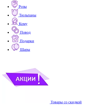
Розы
Тюльпаны
Кому
Повод
Подарки
Шары
Товары со скидкой