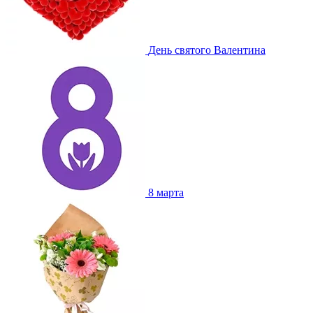
День святого Валентина
8 марта