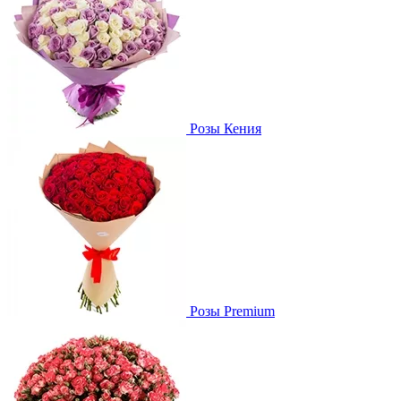
Розы Кения
Розы Premium