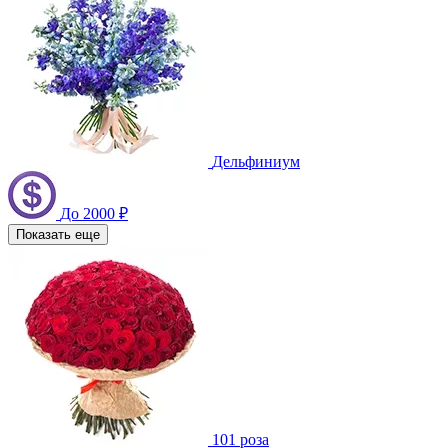
Дельфиниум
До 2000 ₽
Показать еще
101 роза