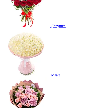
Девушке
Маме