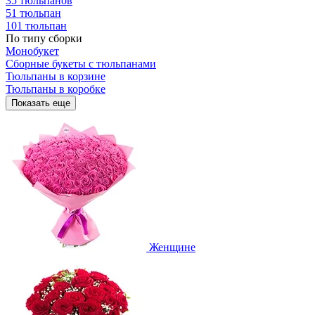
35 тюльпанов
51 тюльпан
101 тюльпан
По типу сборки
Монобукет
Сборные букеты с тюльпанами
Тюльпаны в корзине
Тюльпаны в коробке
Показать еще
Женщине