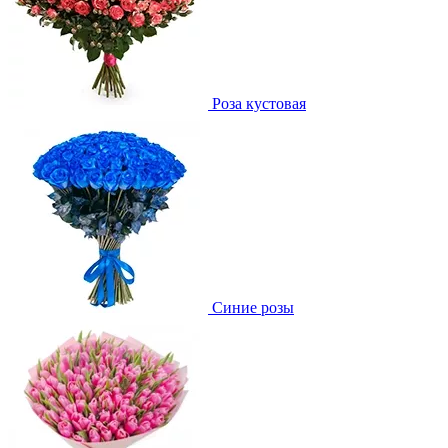
Роза кустовая
Синие розы