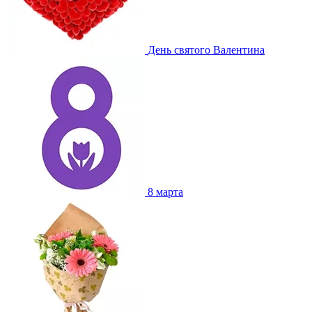
День святого Валентина
8 марта