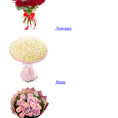
Девушке
Маме