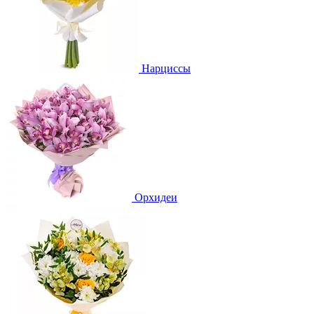
Нарциссы
Орхидеи