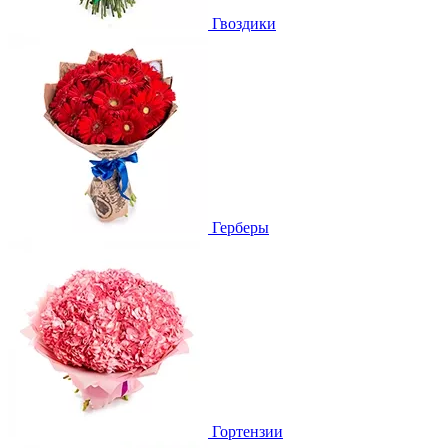
Гвоздики
Герберы
Гортензии