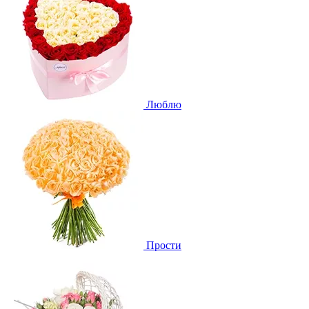
Люблю
Прости