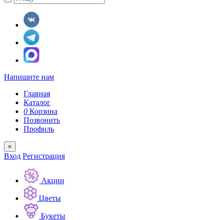
Напишите нам
Главная
Каталог
0
Корзина
Позвонить
Профиль
×
Вход
Регистрация
Акции
Цветы
Букеты