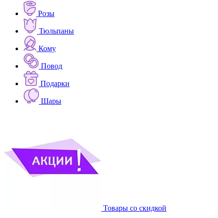
Розы
Тюльпаны
Кому
Повод
Подарки
Шары
Товары со скидкой