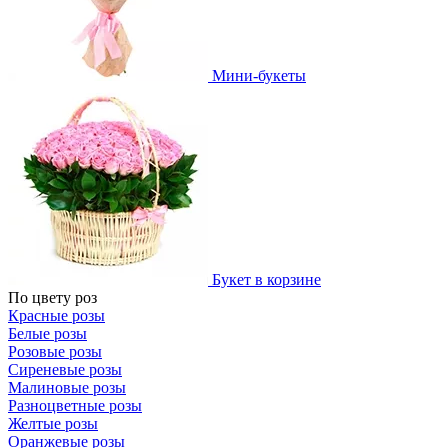
Мини-букеты
Букет в корзине
По цвету роз
Красные розы
Белые розы
Розовые розы
Сиреневые розы
Малиновые розы
Разноцветные розы
Желтые розы
Оранжевые розы