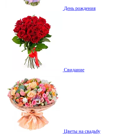
День рождения
Свидание
Цветы на свадьбу