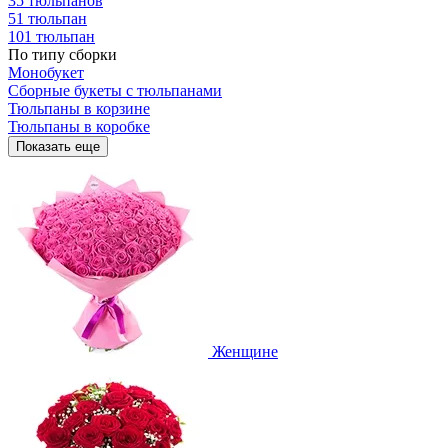
35 тюльпанов
51 тюльпан
101 тюльпан
По типу сборки
Монобукет
Сборные букеты с тюльпанами
Тюльпаны в корзине
Тюльпаны в коробке
Показать еще
Женщине