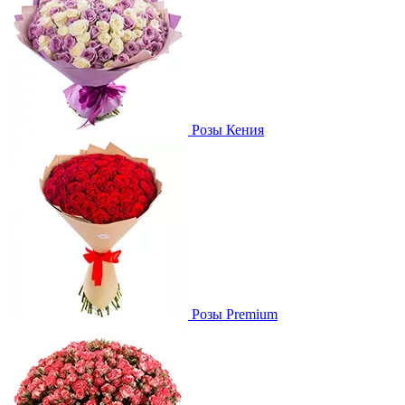
Розы Кения
Розы Premium