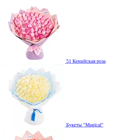
51 Кенийская роза
Букеты "Magical"