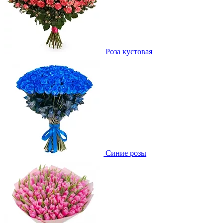
Роза кустовая
Синие розы