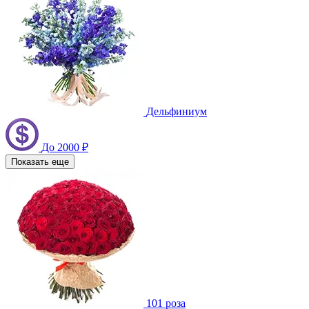
Дельфиниум
До 2000 ₽
Показать еще
101 роза