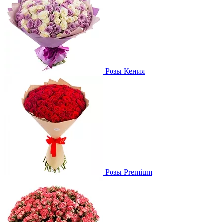
Розы Кения
Розы Premium