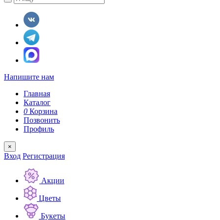
Напишите нам
Главная
Каталог
0
Корзина
Позвонить
Профиль
×
Вход
Регистрация
Акции
Цветы
Букеты