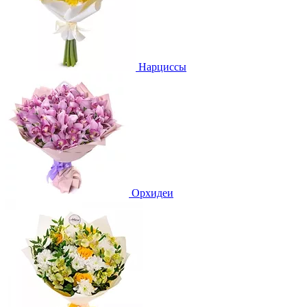
Нарциссы
Орхидеи