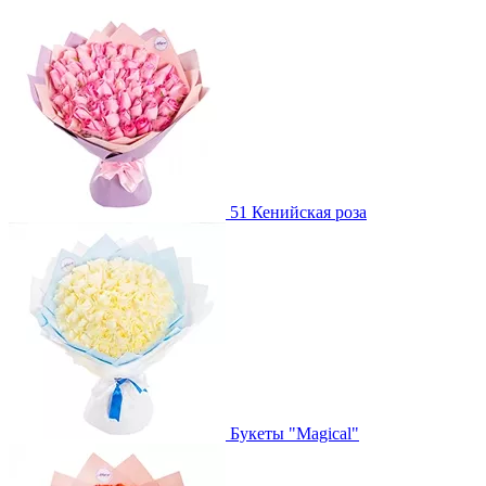
51 Кенийская роза
Букеты "Magical"