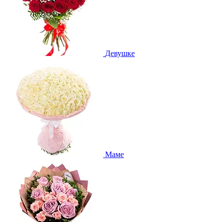
Девушке
Маме