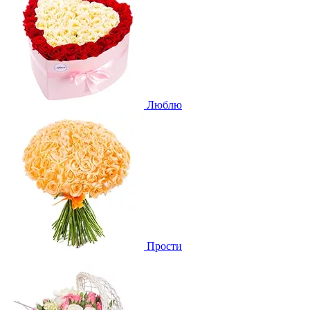
Люблю
Прости