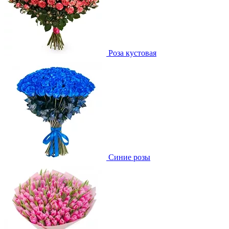
Роза кустовая
Синие розы