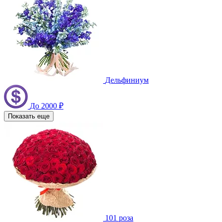
Дельфиниум
До 2000 ₽
Показать еще
101 роза