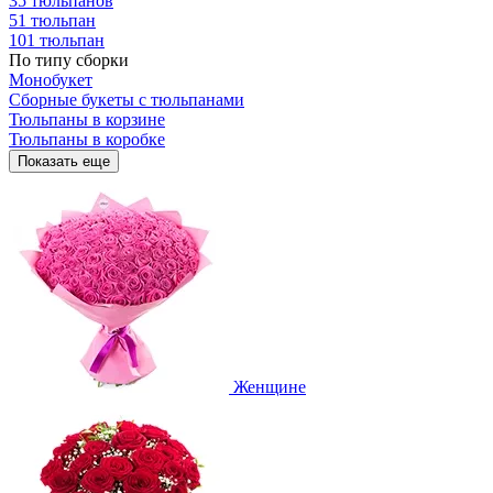
35 тюльпанов
51 тюльпан
101 тюльпан
По типу сборки
Монобукет
Сборные букеты с тюльпанами
Тюльпаны в корзине
Тюльпаны в коробке
Показать еще
Женщине