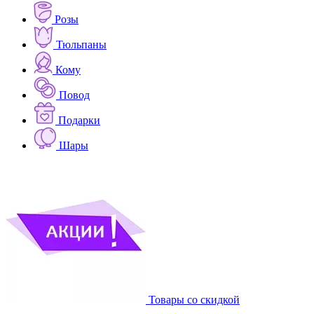
Розы
Тюльпаны
Кому
Повод
Подарки
Шары
Товары со скидкой