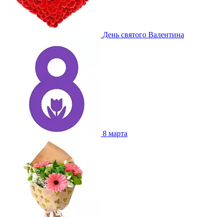
День святого Валентина
8 марта