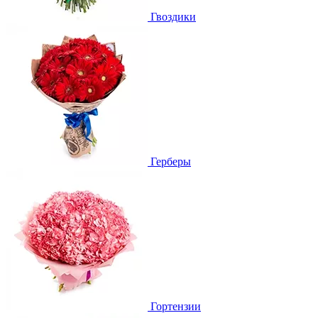
Гвоздики
Герберы
Гортензии