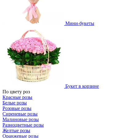
Мини-букеты
Букет в корзине
По цвету роз
Красные розы
Белые розы
Розовые розы
Сиреневые розы
Малиновые розы
Разноцветные розы
Желтые розы
Оранжевые розы