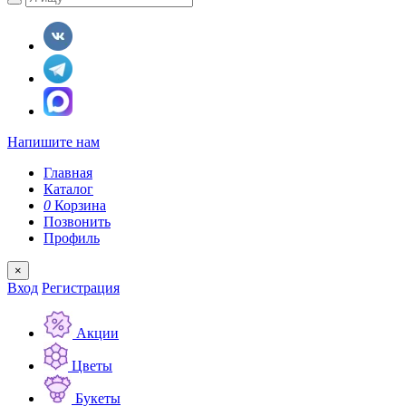
Напишите нам
Главная
Каталог
0
Корзина
Позвонить
Профиль
×
Вход
Регистрация
Акции
Цветы
Букеты