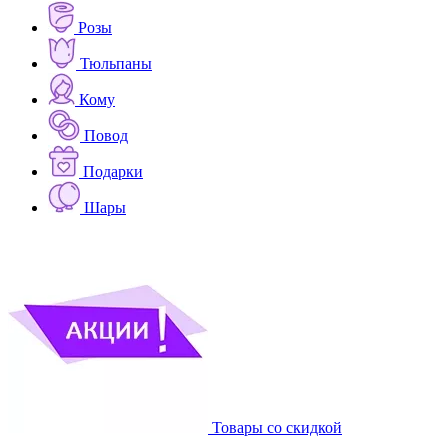
Розы
Тюльпаны
Кому
Повод
Подарки
Шары
Товары со скидкой