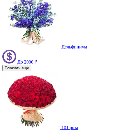
Дельфиниум
До 2000 ₽
Показать еще
101 роза