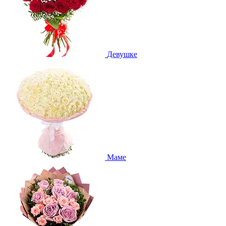
Девушке
Маме