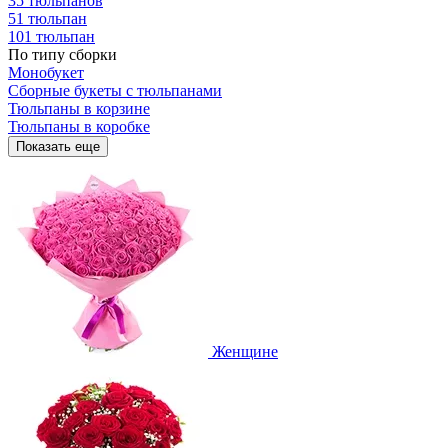
35 тюльпанов
51 тюльпан
101 тюльпан
По типу сборки
Монобукет
Сборные букеты с тюльпанами
Тюльпаны в корзине
Тюльпаны в коробке
Показать еще
Женщине