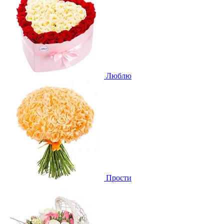
Люблю
Прости