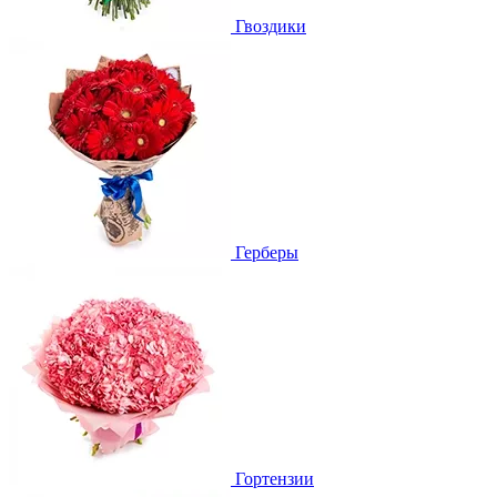
Гвоздики
Герберы
Гортензии