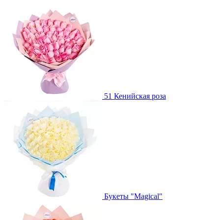
51 Кенийская роза
Букеты "Magical"