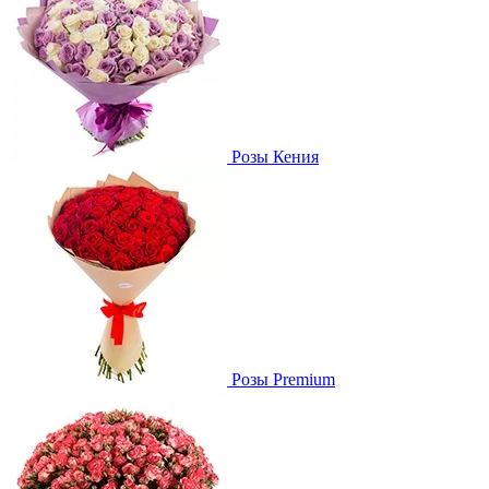
Розы Кения
Розы Premium