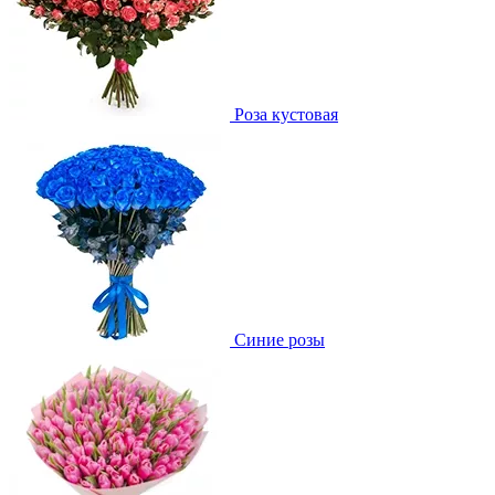
Роза кустовая
Синие розы