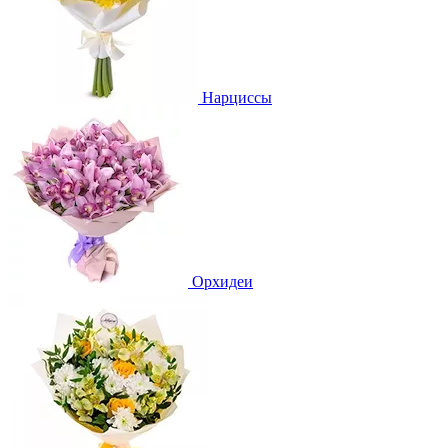
Нарциссы
Орхидеи