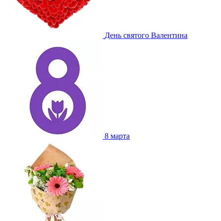
День святого Валентина
8 марта