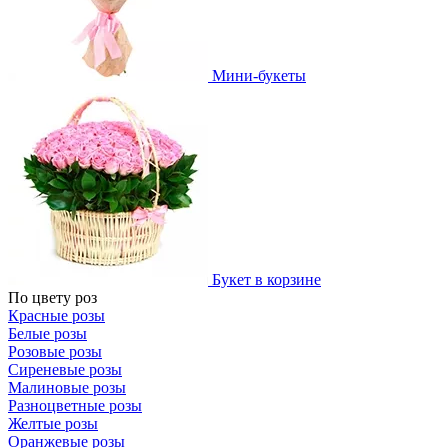
Мини-букеты
Букет в корзине
По цвету роз
Красные розы
Белые розы
Розовые розы
Сиреневые розы
Малиновые розы
Разноцветные розы
Желтые розы
Оранжевые розы